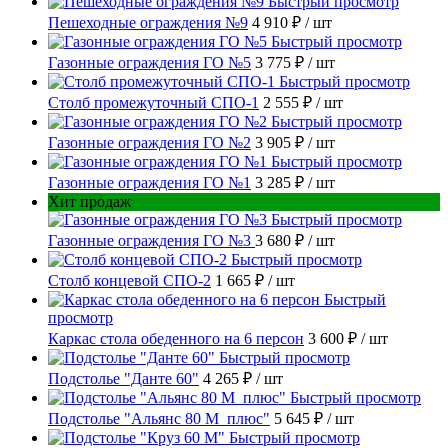
Быстрый просмотр
Пешеходные ограждения №9
4 910 ₽
/ шт
Быстрый просмотр
Газонные ограждения ГО №5
3 775 ₽
/ шт
Быстрый просмотр
Столб промежуточный СПО-1
2 555 ₽
/ шт
Быстрый просмотр
Газонные ограждения ГО №2
3 905 ₽
/ шт
Быстрый просмотр
Газонные ограждения ГО №1
3 285 ₽
/ шт
Хит продаж
Быстрый просмотр
Газонные ограждения ГО №3
3 680 ₽
/ шт
Быстрый просмотр
Столб концевой СПО-2
1 665 ₽
/ шт
Быстрый
просмотр
Каркас стола обеденного на 6 персон
3 600 ₽
/ шт
Быстрый просмотр
Подстолье "Данте 60"
4 265 ₽
/ шт
Быстрый просмотр
Подстолье "Альянс 80 М_плюс"
5 645 ₽
/ шт
Быстрый просмотр