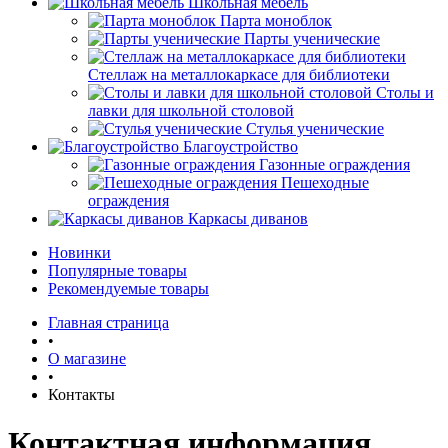
Школьная мебель
Парта моноблок
Парты ученические
Стеллаж на металлокаркасе для библиотеки
Столы и
лавки для школьной столовой
Стулья ученические
Благоустройство
Газонные ограждения
Пешеходные
ограждения
Каркасы диванов
Новинки
Популярные товары
Рекомендуемые товары
Главная страница
•
О магазине
•
Контакты
Контактная информация