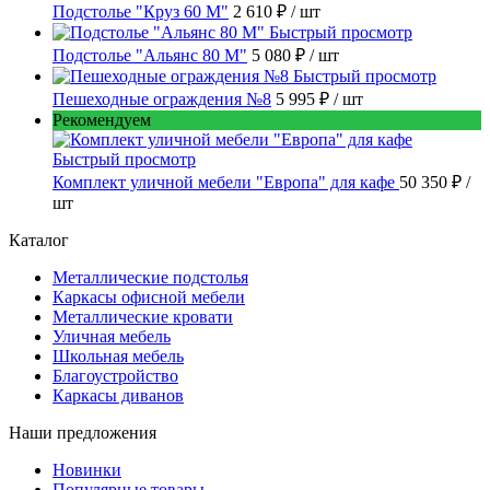
Подстолье "Круз 60 М"
2 610 ₽
/ шт
Быстрый просмотр
Подстолье "Альянс 80 М"
5 080 ₽
/ шт
Быстрый просмотр
Пешеходные ограждения №8
5 995 ₽
/ шт
Рекомендуем
Быстрый просмотр
Комплект уличной мебели "Европа" для кафе
50 350 ₽
/
шт
Каталог
Металлические подстолья
Каркасы офисной мебели
Металлические кровати
Уличная мебель
Школьная мебель
Благоустройство
Каркасы диванов
Наши предложения
Новинки
Популярные товары