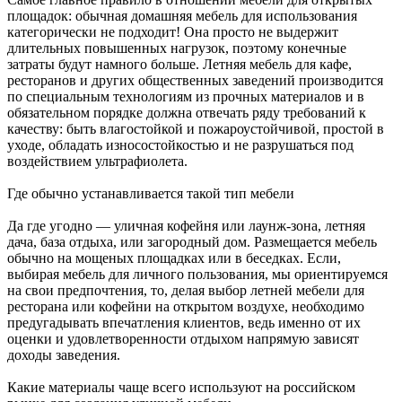
площадок: обычная домашняя мебель для использования
категорически не подходит! Она просто не выдержит
длительных повышенных нагрузок, поэтому конечные
затраты будут намного больше. Летняя мебель для кафе,
ресторанов и других общественных заведений производится
по специальным технологиям из прочных материалов и в
обязательном порядке должна отвечать ряду требований к
качеству: быть влагостойкой и пожароустойчивой, простой в
уходе, обладать износостойкостью и не разрушаться под
воздействием ультрафиолета.
Где обычно устанавливается такой тип мебели
Да где угодно ― уличная кофейня или лаунж-зона, летняя
дача, база отдыха, или загородный дом. Размещается мебель
обычно на мощеных площадках или в беседках. Если,
выбирая мебель для личного пользования, мы ориентируемся
на свои предпочтения, то, делая выбор летней мебели для
ресторана или кофейни на открытом воздухе, необходимо
предугадывать впечатления клиентов, ведь именно от их
оценки и удовлетворенности отдыхом напрямую зависят
доходы заведения.
Какие материалы чаще всего используют на российском