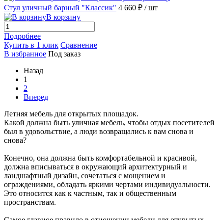
Стул уличный барный "Классик"
4 660 ₽
/ шт
В корзину
Подробнее
Купить в 1 клик
Сравнение
В избранное
Под заказ
Назад
1
2
Вперед
Летняя мебель для открытых площадок.
Какой должна быть уличная мебель, чтобы отдых посетителей
был в удовольствие, а люди возвращались к вам снова и
снова?
Конечно, она должна быть комфортабельной и красивой,
должна вписываться в окружающий архитектурный и
ландшафтный дизайн, сочетаться с мощением и
ограждениями, обладать яркими чертами индивидуальности.
Это относится как к частным, так и общественным
пространствам.
Самое главное правило в отношении мебели для открытых