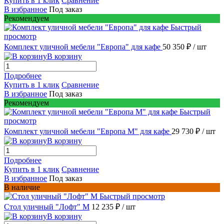
Купить в 1 клик
Сравнение
В избранное
Под заказ
Рекомендуем
Быстрый
просмотр
Комплект уличной мебели "Европа" для кафе
50 350 ₽
/ шт
В корзину
Подробнее
Купить в 1 клик
Сравнение
В избранное
Под заказ
Рекомендуем
Быстрый
просмотр
Комплект уличной мебели "Европа М" для кафе
29 730 ₽
/ шт
В корзину
Подробнее
Купить в 1 клик
Сравнение
В избранное
Под заказ
В наличие
Быстрый просмотр
Стол уличный "Лофт" М
12 235 ₽
/ шт
В корзину