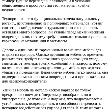
температурные перепады и влажность, а в условиях
общественного пространства этот материал крайне
недолговечен.
Техноротанг – это функциональная замена натуральному
ротангу, изготовленная из полимерных материалов. Ротанг
синтетический дешевле натурального, но его прочность
оставляет много вопросов, он уязвим перед механическими
повреждениями, поэтому требует дополнительного усиления
каркасами из металла или пластмассы.
Дерево – один самый гармоничный вариантов мебели для
отдыха на природе. Однако деревянная мебель со временем
рассыхается, требует постоянного дорогостоящего ухода,
зависима от температурных колебаний и влажности, поэтому
на осенне-зимний период деревянную мебель приходится
убирать в помещение. Деревянную мебель легко прожечь, она
подвержена механическим повреждениям и привлекательна
для насекомых-вредителей.
Уличная мебель на металлическом каркасе не только
прекрасна в своем дизайнерском разнообразии, но и
универсальна, долговечна и надежна, что подразумевает и
устойчивость к повреждениям, и способность переносить
погодное воздействия без ущерба для себя. К тому же такая