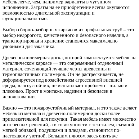
мебель легче, чем, например варианты в чугунном
исполнении. Затраты на ее приобретение всегда окупаются
возможностью длительной эксплуатации и
функциональностью.
Выбор сборно-разборных каркасов из профильных труб – это
выбор недорогого, качественного и безопасного изделия, а
транспортировка и хранение становятся максимально
удобными для заказчика.
Древесно-полимерная доска, которой комплектуется мебель на
металлическом каркасе ― это современный отделочный
материал, сочетающий лучшие черты древесины и
термопластичных полимеров. Он не растрескивается, не
деформируется под воздействием агрессивной внешней
среды, влагоустойчив, не испытывает проблем с гнилью и
плесенью. Прост в монтаже, надежен и безопасен в
использовании.
Важно ― это пожароустойчивый материал, и это также делает
мебель из металла и древесно-полимерной доски более
привлекательной для покупки. Такая мебель имеет множество
интересных решений, а в совокупности с текстилем, съемной
мягкой обивкой, подушками и пледами, становится по-
настоящему уютной. Большим плюсом здесь опять же