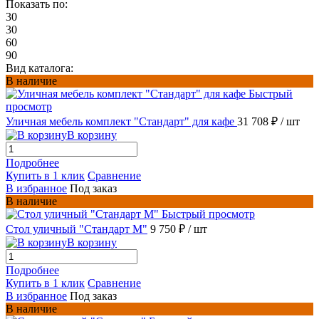
Показать по:
30
30
60
90
Вид каталога:
В наличие
Быстрый
просмотр
Уличная мебель комплект "Стандарт" для кафе
31 708 ₽
/ шт
В корзину
Подробнее
Купить в 1 клик
Сравнение
В избранное
Под заказ
В наличие
Быстрый просмотр
Стол уличный "Стандарт М"
9 750 ₽
/ шт
В корзину
Подробнее
Купить в 1 клик
Сравнение
В избранное
Под заказ
В наличие