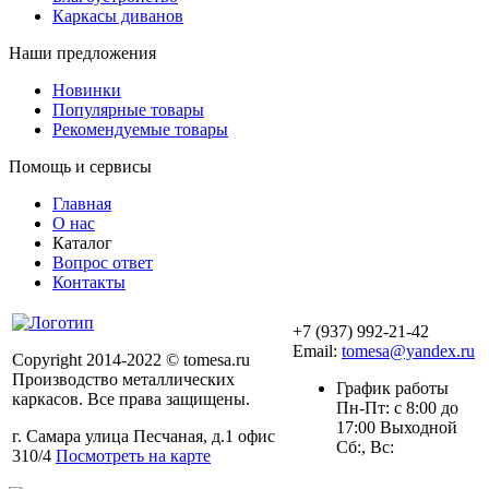
Каркасы диванов
Наши предложения
Новинки
Популярные товары
Рекомендуемые товары
Помощь и сервисы
Главная
О нас
Каталог
Вопрос ответ
Контакты
+7 (937) 992-21-42
Email:
tomesa@yandex.ru
Copyright 2014-2022 © tomesa.ru
Производство металлических
График работы
каркасов. Все права защищены.
Пн-Пт: с 8:00 до
17:00 Выходной
г. Самара улица Песчаная, д.1 офис
Сб:, Вс:
310/4
Посмотреть на карте