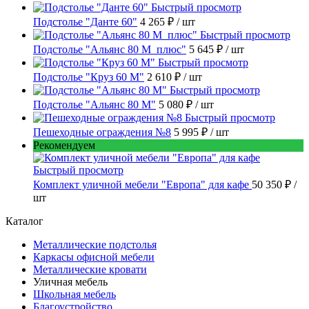
Быстрый просмотр
Подстолье "Данте 60"
4 265 ₽
/ шт
Быстрый просмотр
Подстолье "Альянс 80 М_плюс"
5 645 ₽
/ шт
Быстрый просмотр
Подстолье "Круз 60 М"
2 610 ₽
/ шт
Быстрый просмотр
Подстолье "Альянс 80 М"
5 080 ₽
/ шт
Быстрый просмотр
Пешеходные ограждения №8
5 995 ₽
/ шт
Рекомендуем
Быстрый просмотр
Комплект уличной мебели "Европа" для кафе
50 350 ₽
/
шт
Каталог
Металлические подстолья
Каркасы офисной мебели
Металлические кровати
Уличная мебель
Школьная мебель
Благоустройство