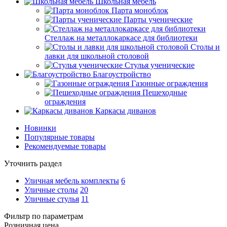
Школьная мебель
Парта моноблок
Парты ученические
Стеллаж на металлокаркасе для библиотеки
Столы и
лавки для школьной столовой
Стулья ученические
Благоустройство
Газонные ограждения
Пешеходные
ограждения
Каркасы диванов
Новинки
Популярные товары
Рекомендуемые товары
Уточнить раздел
Уличная мебель комплекты
6
Уличные столы
20
Уличные стулья
11
Фильтр по параметрам
Розничная цена