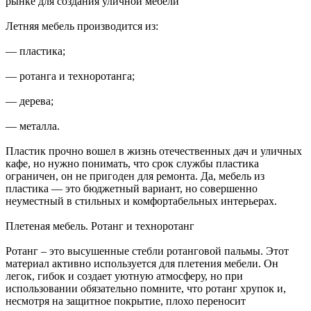
рынке для создания уличной мебели
Летняя мебель производится из:
― пластика;
― ротанга и техноротанга;
― дерева;
― металла.
Пластик прочно вошел в жизнь отечественных дач и уличных
кафе, но нужно понимать, что срок службы пластика
ограничен, он не пригоден для ремонта. Да, мебель из
пластика ― это бюджетный вариант, но совершенно
неуместный в стильных и комфортабельных интерьерах.
Плетеная мебель. Ротанг и техноротанг
Ротанг – это высушенные стебли ротанговой пальмы. Этот
материал активно используется для плетения мебели. Он
легок, гибок и создает уютную атмосферу, но при
использовании обязательно помните, что ротанг хрупок и,
несмотря на защитное покрытие, плохо переносит