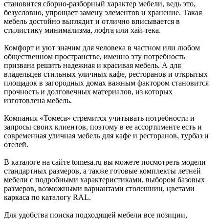
становится сборно-разборный характер мебели, ведь это,
безусловно, упрощает замену элементов и хранение. Такая
мебель достойно выглядит и отлично вписывается в
стилистику минимализма, лофта или хай-тека.
Комфорт и уют значим для человека в частном или любом
общественном пространстве, именно эту потребность
призвана решить надежная и красивая мебель. А для
владельцев стильных уличных кафе, ресторанов и открытых
площадок в загородных домах важным фактором становится
прочность и долговечных материалов, из которых
изготовлена мебель.
Компания «Томеса» стремится учитывать потребности и
запросы своих клиентов, поэтому в ее ассортименте есть и
современная уличная мебель для кафе и ресторанов, турбаз и
отелей.
В каталоге на сайте tomesa.ru вы можете посмотреть модели
стандартных размеров, а также готовые комплекты летней
мебели с подробными характеристиками, выбором базовых
размеров, возможными вариантами столешниц, цветами
каркаса по каталогу RAL.
Для удобства поиска подходящей мебели все позиции,