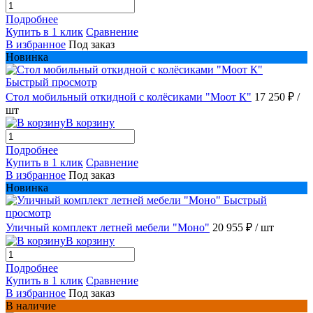
Подробнее
Купить в 1 клик
Сравнение
В избранное
Под заказ
Новинка
Быстрый просмотр
Стол мобильный откидной с колёсиками "Моот К"
17 250 ₽
/
шт
В корзину
Подробнее
Купить в 1 клик
Сравнение
В избранное
Под заказ
Новинка
Быстрый
просмотр
Уличный комплект летней мебели "Моно"
20 955 ₽
/ шт
В корзину
Подробнее
Купить в 1 клик
Сравнение
В избранное
Под заказ
В наличие