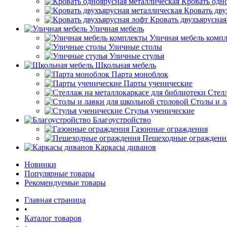
Кровать одн
Кровать дву
Кровать двухъярусная
Уличная мебель
Уличная мебель комп
Уличные столы
Уличные стулья
Школьная мебель
Парта моноблок
Парты ученические
Стелл
Столы и л
Стулья ученические
Благоустройство
Газонные ограждения
Пешеходные ограждени
Каркасы диванов
Новинки
Популярные товары
Рекомендуемые товары
Главная страница
•
Каталог товаров