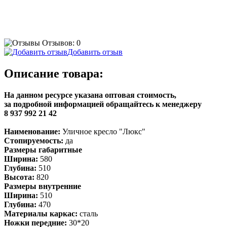
Отзывов: 0
Добавить отзыв
Описание товара:
На данном ресурсе указана оптовая стоимость,
за подробной информацией обращайтесь к менеджеру
8 937 992 21 42
Наименование:
Уличное кресло "Люкс"
Стопируемость:
да
Размеры габаритные
Ширина:
580
Глубина:
510
Высота:
820
Размеры внутренние
Ширина:
510
Глубина:
470
Материалы каркас:
сталь
Ножки передние:
30*20