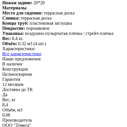
Ножки задние:
20*20
Материалы
Место для сидения:
террасная доска
Спинка:
террасная доска
Концы труб:
пластиковая заглушка
Покрытие:
порошковое
Упаковка:
воздушно-пузырчатая плёнка / стрейч плёнка
Вес:
8,4 кг.
Объём:
0,32 м3 (4 шт.)
Характеристики:
Все характеристики
Наши предложения
В наличие
Конструкция
Цельносварная
Гарантия
12 месяцев
Доставка до ТК
Да
Вес, кг
8,4
Объём, м3
0,08
Производитель
ООО "Томеса"