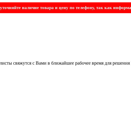
точняйте наличие товара и цену по телефону, так как информа
листы свяжутся с Вами в ближайшее рабочее время для решения