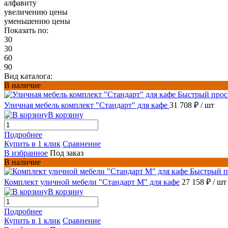
алфавиту
увеличению цены
уменьшению цены
Показать по:
30
30
60
90
Вид каталога:
В наличие
Быстрый прос
Уличная мебель комплект "Стандарт" для кафе
31 708 ₽
/ шт
В корзину
Подробнее
Купить в 1 клик
Сравнение
В избранное
Под заказ
В наличие
Быстрый п
Комплект уличной мебели "Стандарт М" для кафе
27 158 ₽
/ шт
В корзину
Подробнее
Купить в 1 клик
Сравнение