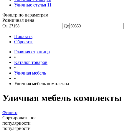
Уличные стулья
11
Фильтр по параметрам
Розничная цена
От
До
Показать
Сбросить
Главная страница
•
Каталог товаров
•
Уличная мебель
•
Уличная мебель комплекты
Уличная мебель комплекты
Фильтр
Сортировать по:
популярности
популярности