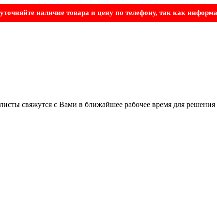
точняйте наличие товара и цену по телефону, так как информа
листы свяжутся с Вами в ближайшее рабочее время для решения