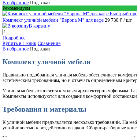
В избранное
Под заказ
Рекомендуем
Быстрый пр
Комплект уличной мебели "Европа М" для кафе
29 730 ₽
/ шт
В корзину
Подробнее
Купить в 1 клик
Сравнение
В избранное
Под заказ
Комплект уличной мебели
Правильно подобранная уличная мебель обеспечивает комфортн
эстетическим требованиям, но и отвечать определенным крите
Уличная мебель относится к малым архитектурным формам. Гар
Комплекты используются для создания комфортной обстановки 
Требования и материалы
К уличной мебели предъявляется несколько требований. На ме
устойчивостью к воздействию осадков. Сборно-разборные конс