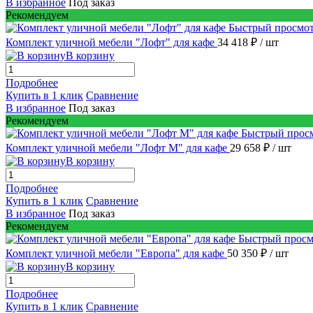
В избранное
Под заказ
Рекомендуем
Быстрый просмо
Комплект уличной мебели "Лофт" для кафе
34 418 ₽
/ шт
В корзину
Подробнее
Купить в 1 клик
Сравнение
В избранное
Под заказ
Рекомендуем
Быстрый прос
Комплект уличной мебели "Лофт М" для кафе
29 658 ₽
/ шт
В корзину
Подробнее
Купить в 1 клик
Сравнение
В избранное
Под заказ
Рекомендуем
Быстрый просм
Комплект уличной мебели "Европа" для кафе
50 350 ₽
/ шт
В корзину
Подробнее
Купить в 1 клик
Сравнение