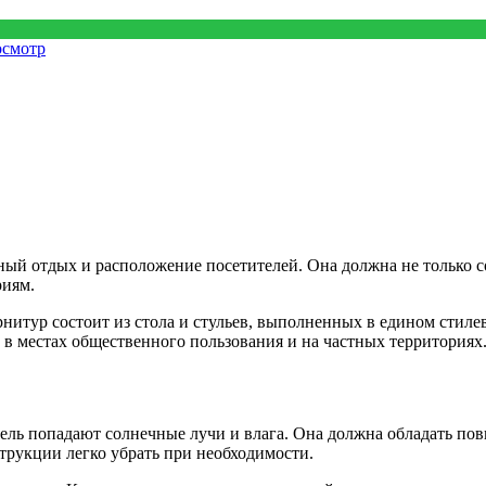
осмотр
ый отдых и расположение посетителей. Она должна не только с
риям.
нитур состоит из стола и стульев, выполненных в едином стиле
в местах общественного пользования и на частных территориях
бель попадают солнечные лучи и влага. Она должна обладать п
трукции легко убрать при необходимости.