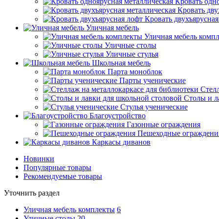
Кровать одн
Кровать дву
Кровать двухъярусная
Уличная мебель
Уличная мебель комп
Уличные столы
Уличные стулья
Школьная мебель
Парта моноблок
Парты ученические
Стелл
Столы и л
Стулья ученические
Благоустройство
Газонные ограждения
Пешеходные ограждени
Каркасы диванов
Новинки
Популярные товары
Рекомендуемые товары
Уточнить раздел
Уличная мебель комплекты
6
Уличные столы
20