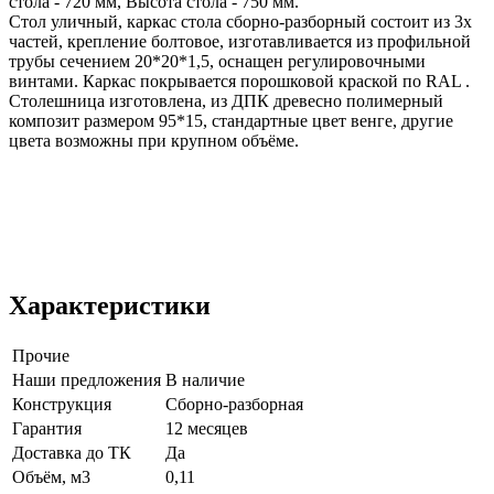
стола - 720 мм, Высота стола - 750 мм.
Стол уличный, каркас стола сборно-разборный состоит из 3х
частей, крепление болтовое, изготавливается из профильной
трубы сечением 20*20*1,5, оснащен регулировочными
винтами. Каркас покрывается порошковой краской по RAL .
Столешница изготовлена, из ДПК древесно полимерный
композит размером 95*15, стандартные цвет венге, другие
цвета возможны при крупном объёме.
Характеристики
Прочие
Наши предложения
В наличие
Конструкция
Сборно-разборная
Гарантия
12 месяцев
Доставка до ТК
Да
Объём, м3
0,11