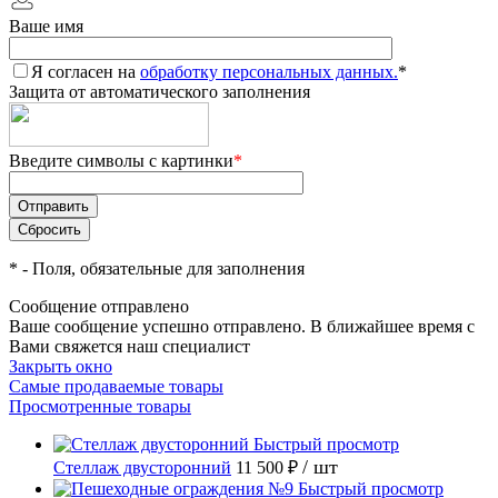
Ваше имя
Я согласен на
обработку персональных данных.
*
Защита от автоматического заполнения
Введите символы с картинки
*
*
- Поля, обязательные для заполнения
Сообщение отправлено
Ваше сообщение успешно отправлено. В ближайшее время с
Вами свяжется наш специалист
Закрыть окно
Самые продаваемые товары
Просмотренные товары
Быстрый просмотр
/ шт
Стеллаж двусторонний
11 500 ₽
Быстрый просмотр