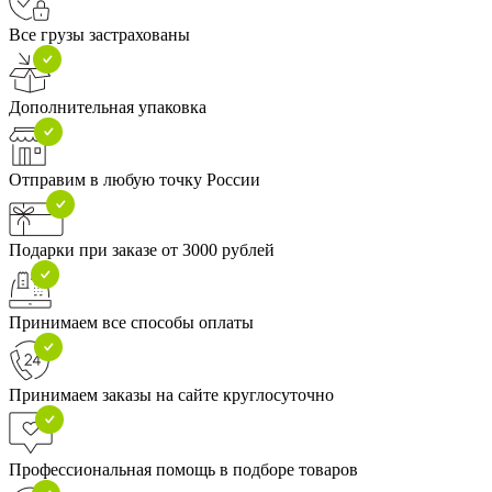
Все грузы застрахованы
Дополнительная упаковка
Отправим в любую точку России
Подарки при заказе от 3000 рублей
Принимаем все способы оплаты
Принимаем заказы на сайте круглосуточно
Профессиональная помощь в подборе товаров