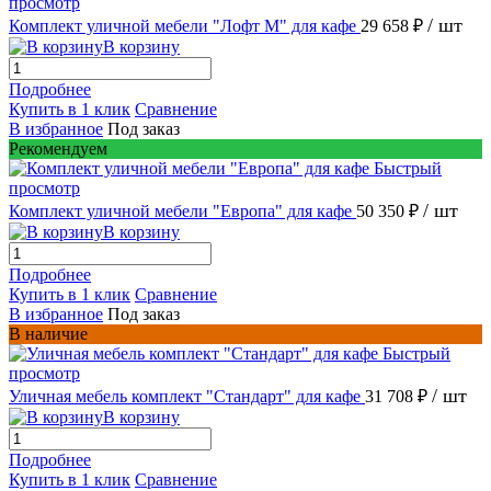
просмотр
/ шт
Комплект уличной мебели "Лофт М" для кафе
29 658 ₽
В корзину
Подробнее
Купить в 1 клик
Сравнение
В избранное
Под заказ
Рекомендуем
Быстрый
просмотр
/ шт
Комплект уличной мебели "Европа" для кафе
50 350 ₽
В корзину
Подробнее
Купить в 1 клик
Сравнение
В избранное
Под заказ
В наличие
Быстрый
просмотр
/ шт
Уличная мебель комплект "Стандарт" для кафе
31 708 ₽
В корзину
Подробнее
Купить в 1 клик
Сравнение