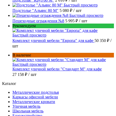
Подстолье "Круз 60 М"
2 610 ₽
Быстрый просмотр
/ шт
Подстолье "Альянс 80 М"
5 080 ₽
Быстрый просмотр
/ шт
Пешеходные ограждения №8
5 995 ₽
Рекомендуем
Быстрый просмотр
/
Комплект уличной мебели "Европа" для кафе
50 350 ₽
шт
В наличие
Быстрый просмотр
Комплект уличной мебели "Стандарт М" для кафе
/ шт
27 158 ₽
Каталог
Металлические подстолья
Каркасы офисной мебели
Металлические кровати
Уличная мебель
Школьная мебель
Благоустройство