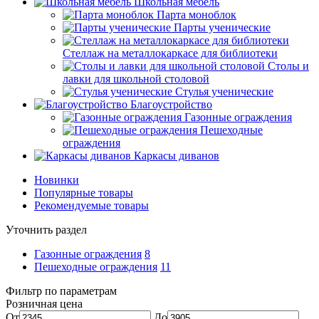
Школьная мебель
Парта моноблок
Парты ученические
Стеллаж на металлокаркасе для библиотеки
Столы и
лавки для школьной столовой
Стулья ученические
Благоустройство
Газонные ограждения
Пешеходные
ограждения
Каркасы диванов
Новинки
Популярные товары
Рекомендуемые товары
Уточнить раздел
Газонные ограждения
8
Пешеходные ограждения
11
Фильтр по параметрам
Розничная цена
От
До