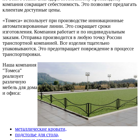
компания сокращает себестоимость. Это позволяет предлагать
клиентам доступные цены.
«Томеса» использует при производстве инновационные
автоматизированные линии. Это сокращает сроки
изготовления. Компания работает и по индивидуальным
заказам. Отправка производится в любую точку России
транспортной компанией. Все изделия тщательно
упаковываются. Это предотвращает повреждение в процессе
транспортировки.
Наша компания
"Томеса"
реализует
различную
мебель для дома
и офиса:
металлические кровати,
подстолье для стола,