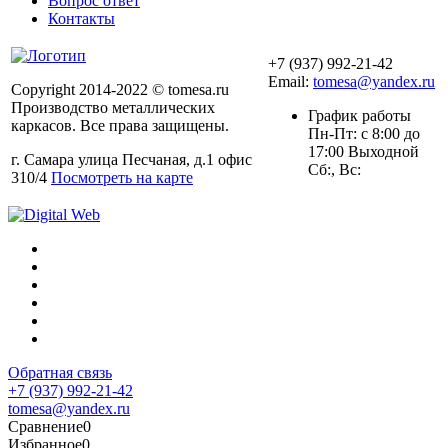
Вопрос ответ
Контакты
+7 (937) 992-21-42
Email:
tomesa@yandex.ru
Copyright 2014-2022 © tomesa.ru
Производство металлических
График работы
каркасов. Все права защищены.
Пн-Пт: с 8:00 до
17:00 Выходной
г. Самара улица Песчаная, д.1 офис
Сб:, Вс:
310/4
Посмотреть на карте
Обратная связь
+7 (937) 992-21-42
tomesa@yandex.ru
Сравнение
0
Избранное
0