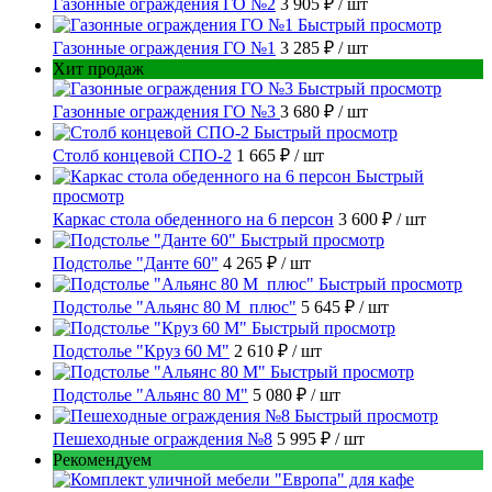
Газонные ограждения ГО №2
3 905 ₽
/ шт
Быстрый просмотр
Газонные ограждения ГО №1
3 285 ₽
/ шт
Хит продаж
Быстрый просмотр
Газонные ограждения ГО №3
3 680 ₽
/ шт
Быстрый просмотр
Столб концевой СПО-2
1 665 ₽
/ шт
Быстрый
просмотр
Каркас стола обеденного на 6 персон
3 600 ₽
/ шт
Быстрый просмотр
Подстолье "Данте 60"
4 265 ₽
/ шт
Быстрый просмотр
Подстолье "Альянс 80 М_плюс"
5 645 ₽
/ шт
Быстрый просмотр
Подстолье "Круз 60 М"
2 610 ₽
/ шт
Быстрый просмотр
Подстолье "Альянс 80 М"
5 080 ₽
/ шт
Быстрый просмотр
Пешеходные ограждения №8
5 995 ₽
/ шт
Рекомендуем