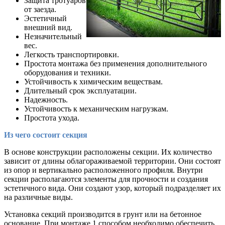
Защита тротуаров
от заезда.
Эстетичный
внешний вид.
Незначительный
вес.
Легкость транспортировки.
Простота монтажа без применения дополнительного
оборудования и техники.
Устойчивость к химическим веществам.
Длительный срок эксплуатации.
Надежность.
Устойчивость к механическим нагрузкам.
Простота ухода.
Из чего состоит секция
В основе конструкции расположены секции. Их количество
зависит от длины облагораживаемой территории. Они состоят
из опор и вертикально расположенного профиля. Внутри
секции располагаются элементы для прочности и создания
эстетичного вида. Они создают узор, который подразделяет их
на различные виды.
Установка секций производится в грунт или на бетонное
основание. При монтаже 1 способом необходимо обеспечить