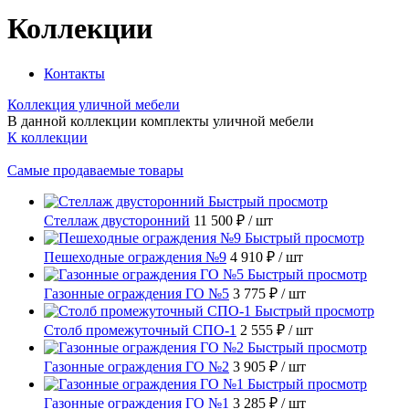
Коллекции
Контакты
Коллекция уличной мебели
В данной коллекции комплекты уличной мебели
К коллекции
Самые продаваемые товары
Быстрый просмотр
Стеллаж двусторонний
11 500 ₽
/ шт
Быстрый просмотр
Пешеходные ограждения №9
4 910 ₽
/ шт
Быстрый просмотр
Газонные ограждения ГО №5
3 775 ₽
/ шт
Быстрый просмотр
Столб промежуточный СПО-1
2 555 ₽
/ шт
Быстрый просмотр
Газонные ограждения ГО №2
3 905 ₽
/ шт
Быстрый просмотр
Газонные ограждения ГО №1
3 285 ₽
/ шт