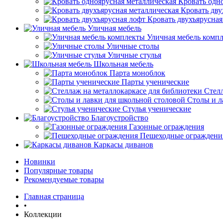
Кровать одн
Кровать дву
Кровать двухъярусная
Уличная мебель
Уличная мебель комп
Уличные столы
Уличные стулья
Школьная мебель
Парта моноблок
Парты ученические
Стелл
Столы и л
Стулья ученические
Благоустройство
Газонные ограждения
Пешеходные ограждени
Каркасы диванов
Новинки
Популярные товары
Рекомендуемые товары
Главная страница
•
Коллекции