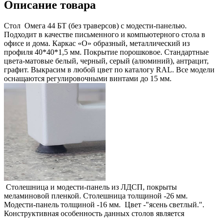
Описание товара
Стол Омега 44 БТ (без траверсов) с модести-панелью.
Подходит в качестве письменного и компьютерного стола в
офисе и дома. Каркас «О» образный, металлический из
профиля 40*40*1,5 мм. Покрытие порошковое. Стандартные
цвета-матовые белый, черный, серый (алюминий), антрацит,
графит. Выкрасим в любой цвет по каталогу RAL. Все модели
оснащаются регулировочными винтами до 15 мм.
Столешница и модести-панель из ЛДСП, покрыты
меламиновой пленкой. Столешница толщиной -26 мм.
Модести-панель толщиной -16 мм. Цвет -"ясень светлый.".
Конструктивная особенность данных столов является