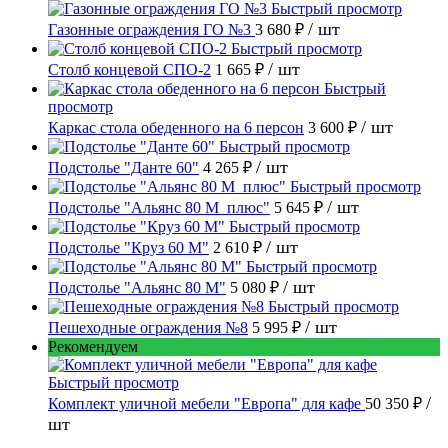
Быстрый просмотр
/ шт
Газонные ограждения ГО №3
3 680 ₽
Быстрый просмотр
/ шт
Столб концевой СПО-2
1 665 ₽
Быстрый
просмотр
/ шт
Каркас стола обеденного на 6 персон
3 600 ₽
Быстрый просмотр
/ шт
Подстолье "Данте 60"
4 265 ₽
Быстрый просмотр
/ шт
Подстолье "Альянс 80 М_плюс"
5 645 ₽
Быстрый просмотр
/ шт
Подстолье "Круз 60 М"
2 610 ₽
Быстрый просмотр
/ шт
Подстолье "Альянс 80 М"
5 080 ₽
Быстрый просмотр
/ шт
Пешеходные ограждения №8
5 995 ₽
Рекомендуем
Быстрый просмотр
/
Комплект уличной мебели "Европа" для кафе
50 350 ₽
шт