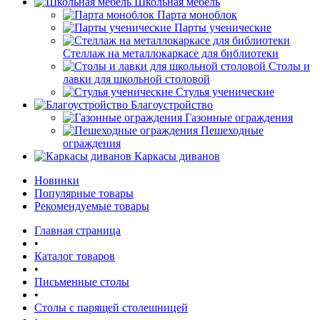
Школьная мебель
Парта моноблок
Парты ученические
Стеллаж на металлокаркасе для библиотеки
Столы и
лавки для школьной столовой
Стулья ученические
Благоустройство
Газонные ограждения
Пешеходные
ограждения
Каркасы диванов
Новинки
Популярные товары
Рекомендуемые товары
Главная страница
•
Каталог товаров
•
Письменные столы
•
Столы с парящей столешницей