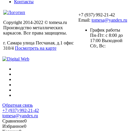
Контакты
+7 (937) 992-21-42
Email:
tomesa@yandex.ru
Copyright 2014-2022 © tomesa.ru
Производство металлических
График работы
каркасов. Все права защищены.
Пн-Пт: с 8:00 до
17:00 Выходной
г. Самара улица Песчаная, д.1 офис
Сб:, Вс:
310/4
Посмотреть на карте
Обратная связь
+7 (937) 992-21-42
tomesa@yandex.ru
Сравнение
0
Избранное
0