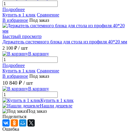
Подробнее
Купить в 1 клик
Сравнение
В избранное
Под заказ
Быстрый просмотр
Держатель системного блока для стола из профиля 40*20 мм
/ шт
2 100 ₽
В корзину
Подробнее
Купить в 1 клик
Сравнение
В избранное
Под заказ
10 840 ₽
/ шт
В корзину
Купить в 1 клик
Нашли дешевле
Под заказ
Поделиться
Ошибка