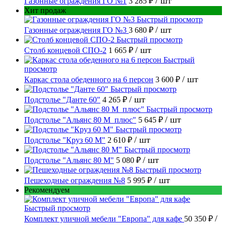
/ шт
Газонные ограждения ГО №1
3 285 ₽
Хит продаж
Быстрый просмотр
/ шт
Газонные ограждения ГО №3
3 680 ₽
Быстрый просмотр
/ шт
Столб концевой СПО-2
1 665 ₽
Быстрый
просмотр
/ шт
Каркас стола обеденного на 6 персон
3 600 ₽
Быстрый просмотр
/ шт
Подстолье "Данте 60"
4 265 ₽
Быстрый просмотр
/ шт
Подстолье "Альянс 80 М_плюс"
5 645 ₽
Быстрый просмотр
/ шт
Подстолье "Круз 60 М"
2 610 ₽
Быстрый просмотр
/ шт
Подстолье "Альянс 80 М"
5 080 ₽
Быстрый просмотр
/ шт
Пешеходные ограждения №8
5 995 ₽
Рекомендуем
Быстрый просмотр
/
Комплект уличной мебели "Европа" для кафе
50 350 ₽