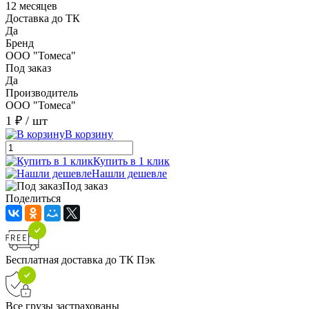
12 месяцев
Доставка до ТК
Да
Бренд
ООО "Томеса"
Под заказ
Да
Производитель
ООО "Томеса"
1 ₽
/ шт
В корзину
Купить в 1 клик
Нашли дешевле
Под заказ
Поделиться
Бесплатная доставка до ТК Пэк
Все грузы застрахованы