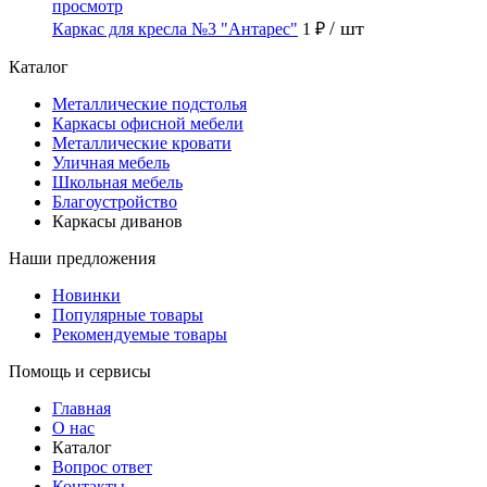
просмотр
/ шт
Каркас для кресла №3 "Антарес"
1 ₽
Каталог
Металлические подстолья
Каркасы офисной мебели
Металлические кровати
Уличная мебель
Школьная мебель
Благоустройство
Каркасы диванов
Наши предложения
Новинки
Популярные товары
Рекомендуемые товары
Помощь и сервисы
Главная
О нас
Каталог
Вопрос ответ
Контакты