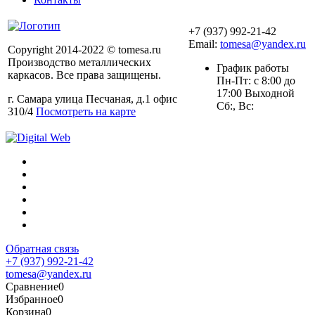
+7 (937) 992-21-42
Email:
tomesa@yandex.ru
Copyright 2014-2022 © tomesa.ru
Производство металлических
График работы
каркасов. Все права защищены.
Пн-Пт: с 8:00 до
17:00 Выходной
г. Самара улица Песчаная, д.1 офис
Сб:, Вс:
310/4
Посмотреть на карте
Обратная связь
+7 (937) 992-21-42
tomesa@yandex.ru
Сравнение
0
Избранное
0
Корзина
0