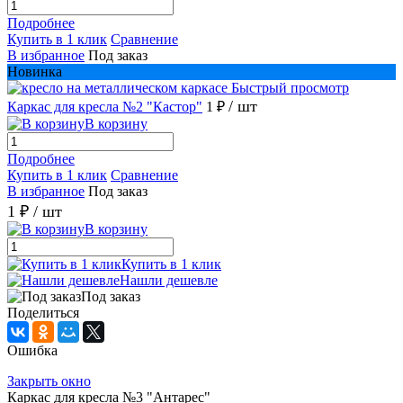
Подробнее
Купить в 1 клик
Сравнение
В избранное
Под заказ
Новинка
Быстрый просмотр
/ шт
Каркас для кресла №2 "Кастор"
1 ₽
В корзину
Подробнее
Купить в 1 клик
Сравнение
В избранное
Под заказ
1 ₽
/ шт
В корзину
Купить в 1 клик
Нашли дешевле
Под заказ
Поделиться
Ошибка
Закрыть окно
Каркас для кресла №3 "Антарес"