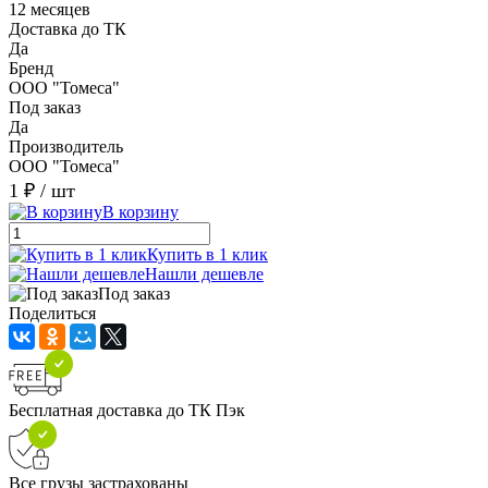
12 месяцев
Доставка до ТК
Да
Бренд
ООО "Томеса"
Под заказ
Да
Производитель
ООО "Томеса"
1 ₽
/ шт
В корзину
Купить в 1 клик
Нашли дешевле
Под заказ
Поделиться
Бесплатная доставка до ТК Пэк
Все грузы застрахованы