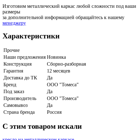
Изготовим металлический каркас любой сложности под ваши
размеры
за дополнительной информацией обращайтесь к нашему
менеджеру
Характеристики
Прочие
Наши предложения
Новинка
Конструкция
Сборно-разборная
Гарантия
12 месяцев
Доставка до ТК
Да
Бренд
ООО "Томеса"
Под заказ
Да
Производитель
ООО "Томеса"
Самовывоз
Да
Страна бренда
Россия
C этим товаром искали
кресло на металлическом каркасе