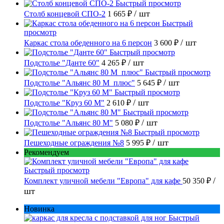
Быстрый просмотр
/ шт
Столб концевой СПО-2
1 665 ₽
Быстрый
просмотр
/ шт
Каркас стола обеденного на 6 персон
3 600 ₽
Быстрый просмотр
/ шт
Подстолье "Данте 60"
4 265 ₽
Быстрый просмотр
/ шт
Подстолье "Альянс 80 М_плюс"
5 645 ₽
Быстрый просмотр
/ шт
Подстолье "Круз 60 М"
2 610 ₽
Быстрый просмотр
/ шт
Подстолье "Альянс 80 М"
5 080 ₽
Быстрый просмотр
/ шт
Пешеходные ограждения №8
5 995 ₽
Рекомендуем
Быстрый просмотр
/
Комплект уличной мебели "Европа" для кафе
50 350 ₽
шт
Новинка
Быстрый