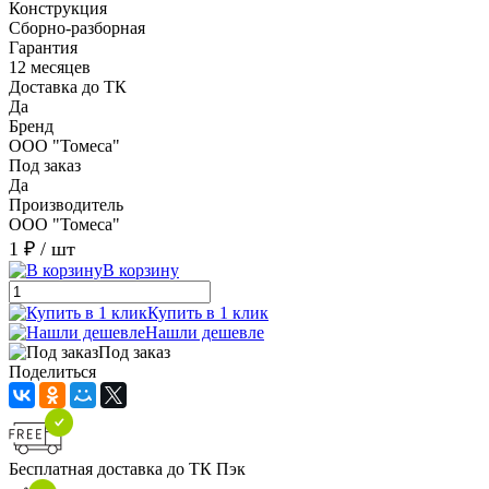
Конструкция
Сборно-разборная
Гарантия
12 месяцев
Доставка до ТК
Да
Бренд
ООО "Томеса"
Под заказ
Да
Производитель
ООО "Томеса"
1 ₽
/ шт
В корзину
Купить в 1 клик
Нашли дешевле
Под заказ
Поделиться
Бесплатная доставка до ТК Пэк