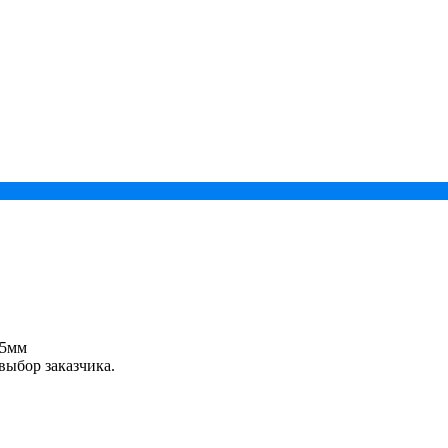
,5мм
выбор заказчика.