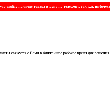
точняйте наличие товара и цену по телефону, так как информа
листы свяжутся с Вами в ближайшее рабочее время для решения