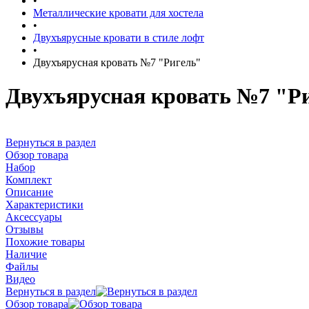
•
Металлические кровати для хостела
•
Двухъярусные кровати в стиле лофт
•
Двухъярусная кровать №7 "Ригель"
Двухъярусная кровать №7 "Р
Вернуться в раздел
Обзор товара
Набор
Комплект
Описание
Характеристики
Аксессуары
Отзывы
Похожие товары
Наличие
Файлы
Видео
Вернуться в раздел
Обзор товара