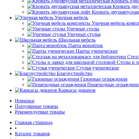
Кровать одн
Кровать дву
Кровать двухъярусная
Уличная мебель
Уличная мебель комп
Уличные столы
Уличные стулья
Школьная мебель
Парта моноблок
Парты ученические
Стелл
Столы и л
Стулья ученические
Благоустройство
Газонные ограждения
Пешеходные ограждени
Каркасы диванов
Новинки
Популярные товары
Рекомендуемые товары
Главная страница
•
Каталог товаров