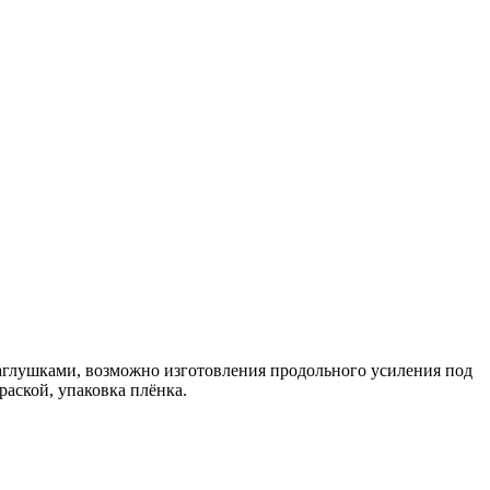
заглушками, возможно изготовления продольного усиления под
аской, упаковка плёнка.