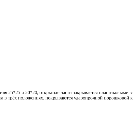
иля 25*25 и 20*20, открытые части закрывается пластиковыми 
та в трёх положениях, покрываются ударопрочной порошковой кр