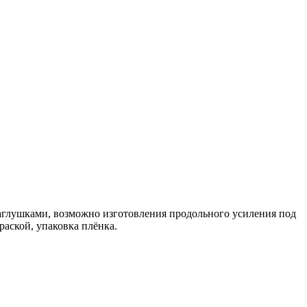
заглушками, возможно изготовления продольного усиления под
аской, упаковка плёнка.