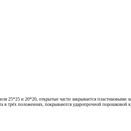
иля 25*25 и 20*20, открытые части закрывается пластиковыми 
та в трёх положениях, покрываются ударопрочной порошковой кр