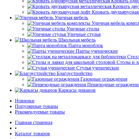
Кровать одн
Кровать дву
Кровать двухъярусная
Уличная мебель
Уличная мебель комп
Уличные столы
Уличные стулья
Школьная мебель
Парта моноблок
Парты ученические
Стелл
Столы и л
Стулья ученические
Благоустройство
Газонные ограждения
Пешеходные ограждени
Каркасы диванов
Новинки
Популярные товары
Рекомендуемые товары
Главная страница
•
Каталог товаров