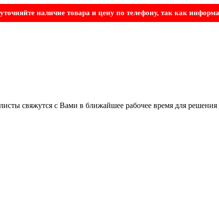
точняйте наличие товара и цену по телефону, так как информа
листы свяжутся с Вами в ближайшее рабочее время для решения