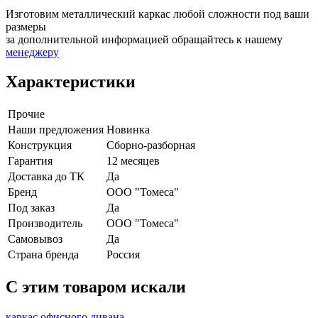
Изготовим металлический каркас любой сложности под ваши
размеры
за дополнительной информацией обращайтесь к нашему
менеджеру
Характеристики
Прочие
Наши предложения
Новинка
Конструкция
Сборно-разборная
Гарантия
12 месяцев
Доставка до ТК
Да
Бренд
ООО "Томеса"
Под заказ
Да
Производитель
ООО "Томеса"
Самовывоз
Да
Страна бренда
Россия
C этим товаром искали
каркас офисного дивана