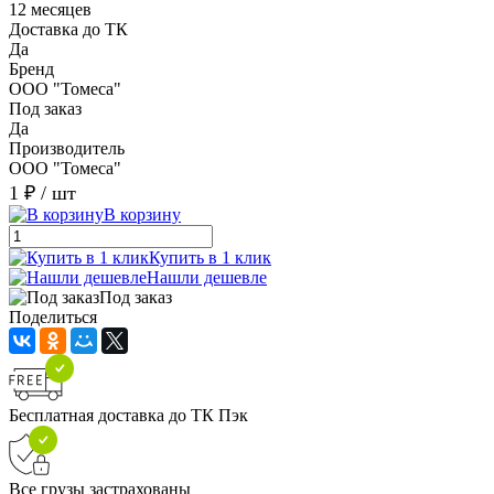
12 месяцев
Доставка до ТК
Да
Бренд
ООО "Томеса"
Под заказ
Да
Производитель
ООО "Томеса"
1 ₽
/ шт
В корзину
Купить в 1 клик
Нашли дешевле
Под заказ
Поделиться
Бесплатная доставка до ТК Пэк
Все грузы застрахованы