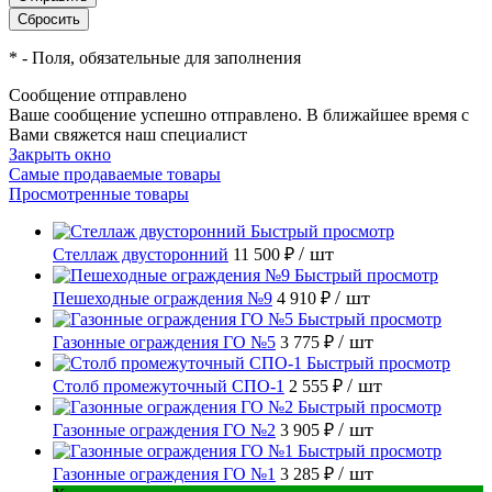
*
- Поля, обязательные для заполнения
Сообщение отправлено
Ваше сообщение успешно отправлено. В ближайшее время с
Вами свяжется наш специалист
Закрыть окно
Самые продаваемые товары
Просмотренные товары
Быстрый просмотр
/ шт
Стеллаж двусторонний
11 500 ₽
Быстрый просмотр
/ шт
Пешеходные ограждения №9
4 910 ₽
Быстрый просмотр
/ шт
Газонные ограждения ГО №5
3 775 ₽
Быстрый просмотр
/ шт
Столб промежуточный СПО-1
2 555 ₽
Быстрый просмотр
/ шт
Газонные ограждения ГО №2
3 905 ₽
Быстрый просмотр
/ шт
Газонные ограждения ГО №1
3 285 ₽