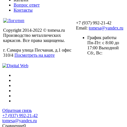
Вопрос ответ
Контакты
+7 (937) 992-21-42
Email:
tomesa@yandex.ru
Copyright 2014-2022 © tomesa.ru
Производство металлических
График работы
каркасов. Все права защищены.
Пн-Пт: с 8:00 до
17:00 Выходной
г. Самара улица Песчаная, д.1 офис
Сб:, Вс:
310/4
Посмотреть на карте
Обратная связь
+7 (937) 992-21-42
tomesa@yandex.ru
Сравнение
0