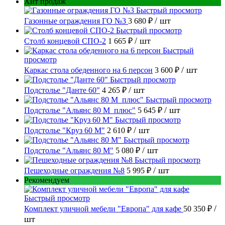
Хит продаж
Быстрый просмотр
/ шт
Газонные ограждения ГО №3
3 680 ₽
Быстрый просмотр
/ шт
Столб концевой СПО-2
1 665 ₽
Быстрый
просмотр
/ шт
Каркас стола обеденного на 6 персон
3 600 ₽
Быстрый просмотр
/ шт
Подстолье "Данте 60"
4 265 ₽
Быстрый просмотр
/ шт
Подстолье "Альянс 80 М_плюс"
5 645 ₽
Быстрый просмотр
/ шт
Подстолье "Круз 60 М"
2 610 ₽
Быстрый просмотр
/ шт
Подстолье "Альянс 80 М"
5 080 ₽
Быстрый просмотр
/ шт
Пешеходные ограждения №8
5 995 ₽
Рекомендуем
Быстрый просмотр
/
Комплект уличной мебели "Европа" для кафе
50 350 ₽
шт