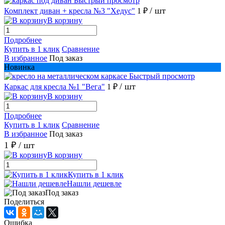
Быстрый просмотр
/ шт
Комплект диван + кресла №3 "Хедус"
1 ₽
В корзину
Подробнее
Купить в 1 клик
Сравнение
В избранное
Под заказ
Новинка
Быстрый просмотр
/ шт
Каркас для кресла №1 "Вега"
1 ₽
В корзину
Подробнее
Купить в 1 клик
Сравнение
В избранное
Под заказ
1 ₽
/ шт
В корзину
Купить в 1 клик
Нашли дешевле
Под заказ
Поделиться
Ошибка