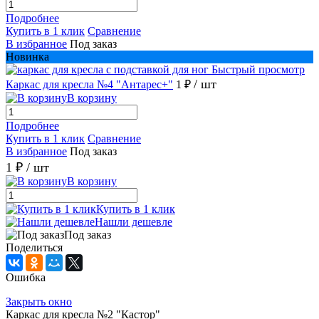
Подробнее
Купить в 1 клик
Сравнение
В избранное
Под заказ
Новинка
Быстрый просмотр
/ шт
Каркас для кресла №4 "Антарес+"
1 ₽
В корзину
Подробнее
Купить в 1 клик
Сравнение
В избранное
Под заказ
1 ₽
/ шт
В корзину
Купить в 1 клик
Нашли дешевле
Под заказ
Поделиться
Ошибка
Закрыть окно
Каркас для кресла №2 "Кастор"