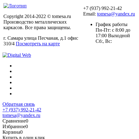
+7 (937) 992-21-42
Email:
tomesa@yandex.ru
Copyright 2014-2022 © tomesa.ru
Производство металлических
График работы
каркасов. Все права защищены.
Пн-Пт: с 8:00 до
17:00 Выходной
г. Самара улица Песчаная, д.1 офис
Сб:, Вс:
310/4
Посмотреть на карте
Обратная связь
+7 (937) 992-21-42
tomesa@yandex.ru
Сравнение
0
Избранное
0
Корзина
0
Купить в один клик