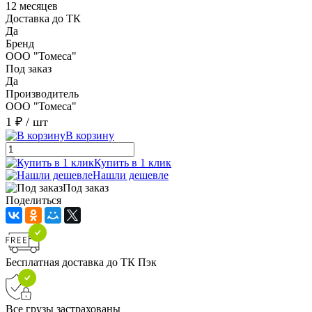
12 месяцев
Доставка до ТК
Да
Бренд
ООО "Томеса"
Под заказ
Да
Производитель
ООО "Томеса"
1 ₽
/ шт
В корзину
Купить в 1 клик
Нашли дешевле
Под заказ
Поделиться
Бесплатная доставка до ТК Пэк
Все грузы застрахованы