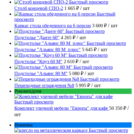
Быстрый просмотр
/ шт
Столб концевой СПО-2
1 665 ₽
Быстрый
просмотр
/ шт
Каркас стола обеденного на 6 персон
3 600 ₽
Быстрый просмотр
/ шт
Подстолье "Данте 60"
4 265 ₽
Быстрый просмотр
/ шт
Подстолье "Альянс 80 М_плюс"
5 645 ₽
Быстрый просмотр
/ шт
Подстолье "Круз 60 М"
2 610 ₽
Быстрый просмотр
/ шт
Подстолье "Альянс 80 М"
5 080 ₽
Быстрый просмотр
/ шт
Пешеходные ограждения №8
5 995 ₽
Рекомендуем
Быстрый просмотр
/
Комплект уличной мебели "Европа" для кафе
50 350 ₽
шт
Новинка
Быстрый просмотр