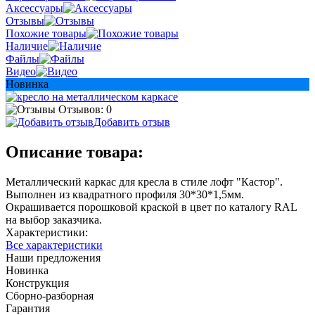
Аксессуары
Отзывы
Похожие товары
Наличие
Файлы
Видео
Новинка
Отзывов: 0
Добавить отзыв
Описание товара:
Металлический каркас для кресла в стиле лофт "Кастор".
Выполнен из квадратного профиля 30*30*1,5мм.
Окрашивается порошковой краской в цвет по каталогу RAL
на выбор заказчика.
Характеристики:
Все характеристики
Наши предложения
Новинка
Конструкция
Сборно-разборная
Гарантия