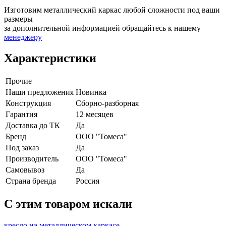
Изготовим металлический каркас любой сложности под ваши
размеры
за дополнительной информацией обращайтесь к нашему
менеджеру
Характеристики
Прочие
Наши предложения
Новинка
Конструкция
Сборно-разборная
Гарантия
12 месяцев
Доставка до ТК
Да
Бренд
ООО "Томеса"
Под заказ
Да
Производитель
ООО "Томеса"
Самовывоз
Да
Страна бренда
Россия
C этим товаром искали
кресло на металлическом каркасе