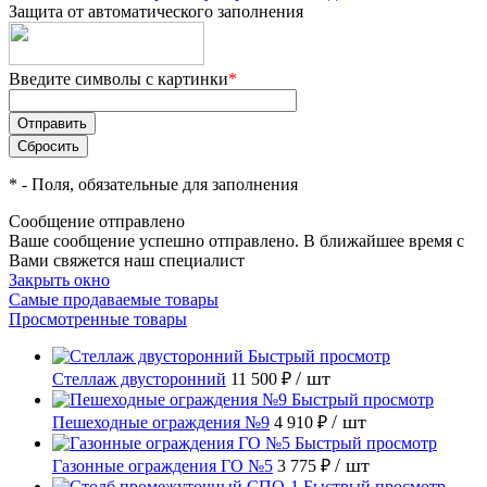
Защита от автоматического заполнения
Введите символы с картинки
*
*
- Поля, обязательные для заполнения
Сообщение отправлено
Ваше сообщение успешно отправлено. В ближайшее время с
Вами свяжется наш специалист
Закрыть окно
Самые продаваемые товары
Просмотренные товары
Быстрый просмотр
/ шт
Стеллаж двусторонний
11 500 ₽
Быстрый просмотр
/ шт
Пешеходные ограждения №9
4 910 ₽
Быстрый просмотр
/ шт
Газонные ограждения ГО №5
3 775 ₽
Быстрый просмотр