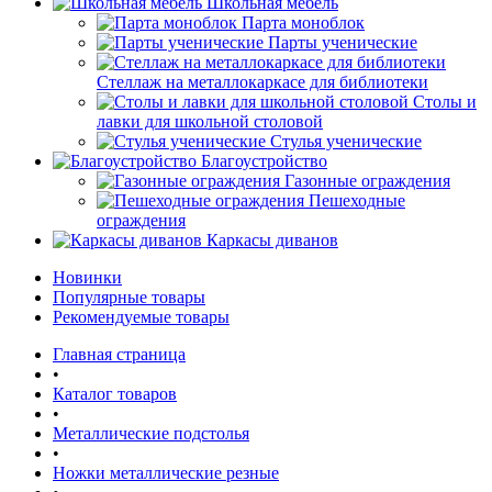
Школьная мебель
Парта моноблок
Парты ученические
Стеллаж на металлокаркасе для библиотеки
Столы и
лавки для школьной столовой
Стулья ученические
Благоустройство
Газонные ограждения
Пешеходные
ограждения
Каркасы диванов
Новинки
Популярные товары
Рекомендуемые товары
Главная страница
•
Каталог товаров
•
Металлические подстолья
•
Ножки металлические резные