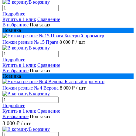
В корзину
Подробнее
Купить в 1 клик
Сравнение
В избранное
Под заказ
Новинка
Быстрый просмотр
/ шт
Ножки резные № 15 Прага
8 000 ₽
В корзину
Подробнее
Купить в 1 клик
Сравнение
В избранное
Под заказ
Новинка
Быстрый просмотр
/ шт
Ножки резные № 4 Верона
8 000 ₽
В корзину
Подробнее
Купить в 1 клик
Сравнение
В избранное
Под заказ
8 000 ₽
/ шт
В корзину