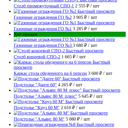
/ шт
Столб промежуточный СПО-1
2 555 ₽
Быстрый просмотр
/ шт
Газонные ограждения ГО №2
3 905 ₽
Быстрый просмотр
/ шт
Газонные ограждения ГО №1
3 285 ₽
Хит продаж
Быстрый просмотр
/ шт
Газонные ограждения ГО №3
3 680 ₽
Быстрый просмотр
/ шт
Столб концевой СПО-2
1 665 ₽
Быстрый
просмотр
/ шт
Каркас стола обеденного на 6 персон
3 600 ₽
Быстрый просмотр
/ шт
Подстолье "Данте 60"
4 265 ₽
Быстрый просмотр
/ шт
Подстолье "Альянс 80 М_плюс"
5 645 ₽
Быстрый просмотр
/ шт
Подстолье "Круз 60 М"
2 610 ₽
Быстрый просмотр
/ шт
Подстолье "Альянс 80 М"
5 080 ₽
Быстрый просмотр