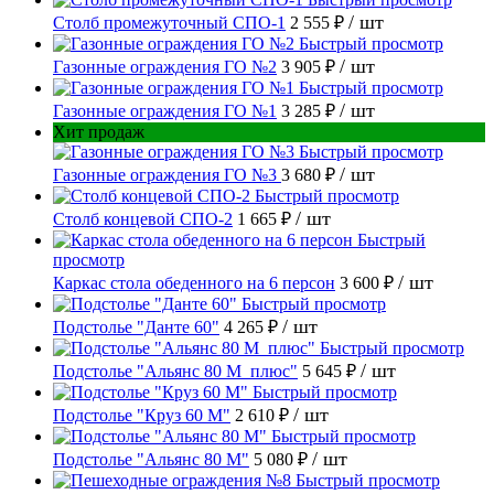
/ шт
Столб промежуточный СПО-1
2 555 ₽
Быстрый просмотр
/ шт
Газонные ограждения ГО №2
3 905 ₽
Быстрый просмотр
/ шт
Газонные ограждения ГО №1
3 285 ₽
Хит продаж
Быстрый просмотр
/ шт
Газонные ограждения ГО №3
3 680 ₽
Быстрый просмотр
/ шт
Столб концевой СПО-2
1 665 ₽
Быстрый
просмотр
/ шт
Каркас стола обеденного на 6 персон
3 600 ₽
Быстрый просмотр
/ шт
Подстолье "Данте 60"
4 265 ₽
Быстрый просмотр
/ шт
Подстолье "Альянс 80 М_плюс"
5 645 ₽
Быстрый просмотр
/ шт
Подстолье "Круз 60 М"
2 610 ₽
Быстрый просмотр
/ шт
Подстолье "Альянс 80 М"
5 080 ₽
Быстрый просмотр