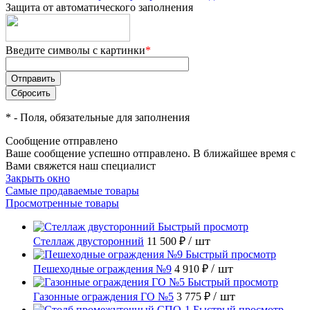
Защита от автоматического заполнения
Введите символы с картинки
*
*
- Поля, обязательные для заполнения
Сообщение отправлено
Ваше сообщение успешно отправлено. В ближайшее время с
Вами свяжется наш специалист
Закрыть окно
Самые продаваемые товары
Просмотренные товары
Быстрый просмотр
/ шт
Стеллаж двусторонний
11 500 ₽
Быстрый просмотр
/ шт
Пешеходные ограждения №9
4 910 ₽
Быстрый просмотр
/ шт
Газонные ограждения ГО №5
3 775 ₽
Быстрый просмотр