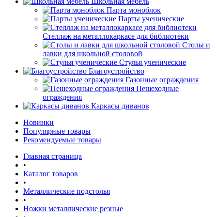
Школьная мебель
Парта моноблок
Парты ученические
Стеллаж на металлокаркасе для библиотеки
Столы и
лавки для школьной столовой
Стулья ученические
Благоустройство
Газонные ограждения
Пешеходные
ограждения
Каркасы диванов
Новинки
Популярные товары
Рекомендуемые товары
Главная страница
•
Каталог товаров
•
Металлические подстолья
•
Ножки металлические резные