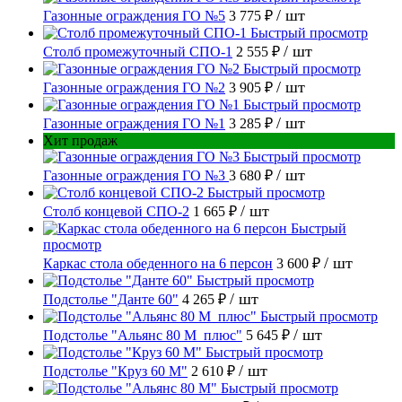
/ шт
Газонные ограждения ГО №5
3 775 ₽
Быстрый просмотр
/ шт
Столб промежуточный СПО-1
2 555 ₽
Быстрый просмотр
/ шт
Газонные ограждения ГО №2
3 905 ₽
Быстрый просмотр
/ шт
Газонные ограждения ГО №1
3 285 ₽
Хит продаж
Быстрый просмотр
/ шт
Газонные ограждения ГО №3
3 680 ₽
Быстрый просмотр
/ шт
Столб концевой СПО-2
1 665 ₽
Быстрый
просмотр
/ шт
Каркас стола обеденного на 6 персон
3 600 ₽
Быстрый просмотр
/ шт
Подстолье "Данте 60"
4 265 ₽
Быстрый просмотр
/ шт
Подстолье "Альянс 80 М_плюс"
5 645 ₽
Быстрый просмотр
/ шт
Подстолье "Круз 60 М"
2 610 ₽
Быстрый просмотр