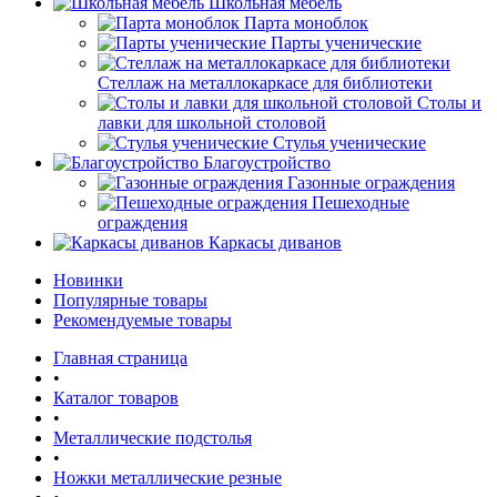
Школьная мебель
Парта моноблок
Парты ученические
Стеллаж на металлокаркасе для библиотеки
Столы и
лавки для школьной столовой
Стулья ученические
Благоустройство
Газонные ограждения
Пешеходные
ограждения
Каркасы диванов
Новинки
Популярные товары
Рекомендуемые товары
Главная страница
•
Каталог товаров
•
Металлические подстолья
•
Ножки металлические резные