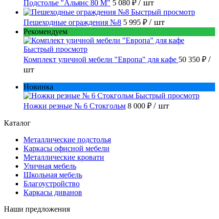
/ шт
Подстолье "Альянс 80 М"
5 080 ₽
Быстрый просмотр
/ шт
Пешеходные ограждения №8
5 995 ₽
Рекомендуем
Быстрый просмотр
/
Комплект уличной мебели "Европа" для кафе
50 350 ₽
шт
Новинка
Быстрый просмотр
/ шт
Ножки резные № 6 Стокгольм
8 000 ₽
Каталог
Металлические подстолья
Каркасы офисной мебели
Металлические кровати
Уличная мебель
Школьная мебель
Благоустройство
Каркасы диванов
Наши предложения