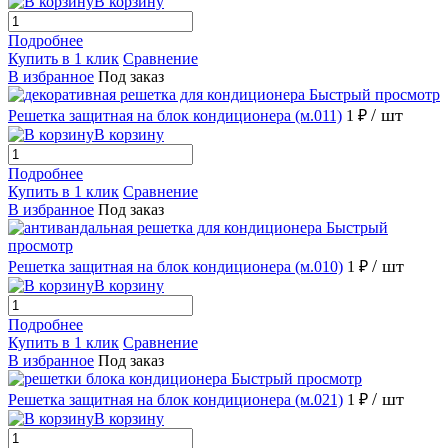
В корзину
Подробнее
Купить в 1 клик
Сравнение
В избранное
Под заказ
Быстрый просмотр
/ шт
Решетка защитная на блок кондиционера (м.011)
1 ₽
В корзину
Подробнее
Купить в 1 клик
Сравнение
В избранное
Под заказ
Быстрый
просмотр
/ шт
Решетка защитная на блок кондиционера (м.010)
1 ₽
В корзину
Подробнее
Купить в 1 клик
Сравнение
В избранное
Под заказ
Быстрый просмотр
/ шт
Решетка защитная на блок кондиционера (м.021)
1 ₽
В корзину