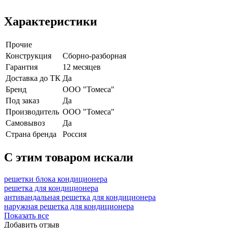
Характеристики
Прочие
Конструкция
Сборно-разборная
Гарантия
12 месяцев
Доставка до ТК
Да
Бренд
ООО "Томеса"
Под заказ
Да
Производитель
ООО "Томеса"
Самовывоз
Да
Страна бренда
Россия
C этим товаром искали
решетки блока кондиционера
решетка для кондиционера
антивандальная решетка для кондиционера
наружная решетка для кондиционера
Показать все
Добавить отзыв