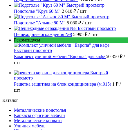
Быстрый просмотр
/ шт
Подстолье "Круз 60 М"
2 610 ₽
Быстрый просмотр
/ шт
Подстолье "Альянс 80 М"
5 080 ₽
Быстрый просмотр
/ шт
Пешеходные ограждения №8
5 995 ₽
Рекомендуем
Быстрый просмотр
/
Комплект уличной мебели "Европа" для кафе
50 350 ₽
шт
Быстрый
просмотр
/
Решетка защитная на блок кондиционера (м.015)
1 ₽
шт
Каталог
Металлические подстолья
Каркасы офисной мебели
Металлические кровати
Уличная мебель