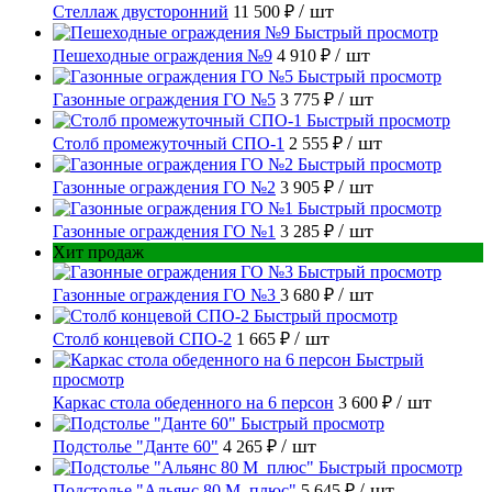
/ шт
Стеллаж двусторонний
11 500 ₽
Быстрый просмотр
/ шт
Пешеходные ограждения №9
4 910 ₽
Быстрый просмотр
/ шт
Газонные ограждения ГО №5
3 775 ₽
Быстрый просмотр
/ шт
Столб промежуточный СПО-1
2 555 ₽
Быстрый просмотр
/ шт
Газонные ограждения ГО №2
3 905 ₽
Быстрый просмотр
/ шт
Газонные ограждения ГО №1
3 285 ₽
Хит продаж
Быстрый просмотр
/ шт
Газонные ограждения ГО №3
3 680 ₽
Быстрый просмотр
/ шт
Столб концевой СПО-2
1 665 ₽
Быстрый
просмотр
/ шт
Каркас стола обеденного на 6 персон
3 600 ₽
Быстрый просмотр
/ шт
Подстолье "Данте 60"
4 265 ₽
Быстрый просмотр
/ шт
Подстолье "Альянс 80 М_плюс"
5 645 ₽