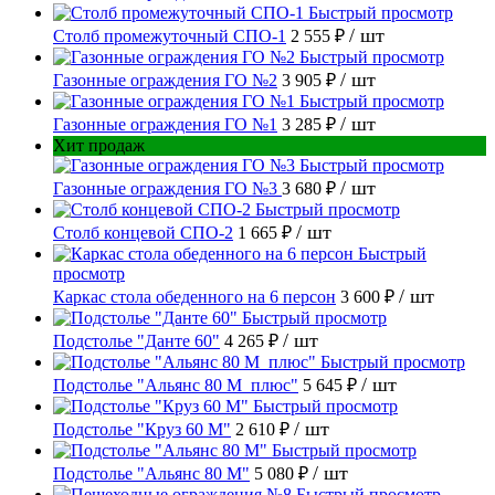
Быстрый просмотр
/ шт
Столб промежуточный СПО-1
2 555 ₽
Быстрый просмотр
/ шт
Газонные ограждения ГО №2
3 905 ₽
Быстрый просмотр
/ шт
Газонные ограждения ГО №1
3 285 ₽
Хит продаж
Быстрый просмотр
/ шт
Газонные ограждения ГО №3
3 680 ₽
Быстрый просмотр
/ шт
Столб концевой СПО-2
1 665 ₽
Быстрый
просмотр
/ шт
Каркас стола обеденного на 6 персон
3 600 ₽
Быстрый просмотр
/ шт
Подстолье "Данте 60"
4 265 ₽
Быстрый просмотр
/ шт
Подстолье "Альянс 80 М_плюс"
5 645 ₽
Быстрый просмотр
/ шт
Подстолье "Круз 60 М"
2 610 ₽
Быстрый просмотр
/ шт
Подстолье "Альянс 80 М"
5 080 ₽
Быстрый просмотр