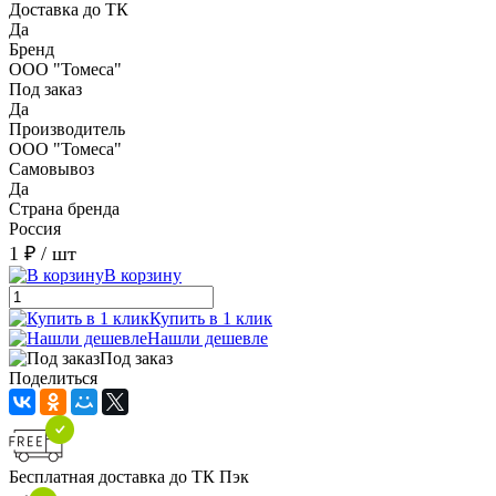
Доставка до ТК
Да
Бренд
ООО "Томеса"
Под заказ
Да
Производитель
ООО "Томеса"
Самовывоз
Да
Страна бренда
Россия
1 ₽
/ шт
В корзину
Купить в 1 клик
Нашли дешевле
Под заказ
Поделиться
Бесплатная доставка до ТК Пэк