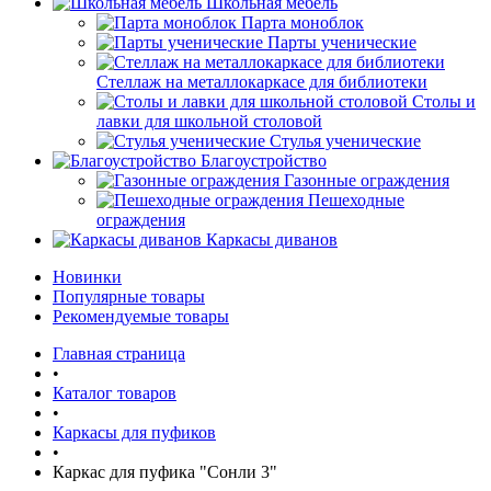
Школьная мебель
Парта моноблок
Парты ученические
Стеллаж на металлокаркасе для библиотеки
Столы и
лавки для школьной столовой
Стулья ученические
Благоустройство
Газонные ограждения
Пешеходные
ограждения
Каркасы диванов
Новинки
Популярные товары
Рекомендуемые товары
Главная страница
•
Каталог товаров
•
Каркасы для пуфиков
•
Каркас для пуфика "Сонли 3"