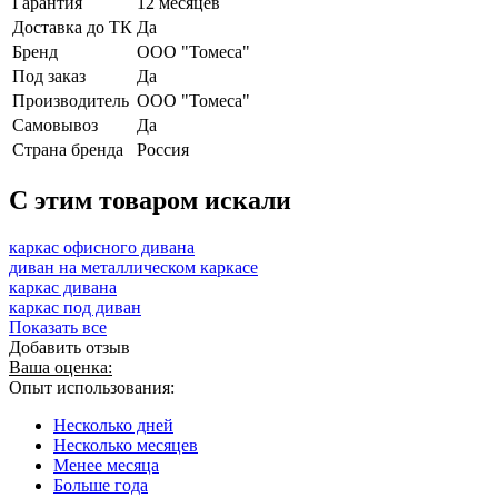
Гарантия
12 месяцев
Доставка до ТК
Да
Бренд
ООО "Томеса"
Под заказ
Да
Производитель
ООО "Томеса"
Самовывоз
Да
Страна бренда
Россия
C этим товаром искали
каркас офисного дивана
диван на металлическом каркасе
каркас дивана
каркас под диван
Показать все
Добавить отзыв
Ваша оценка:
Опыт использования:
Несколько дней
Несколько месяцев
Менее месяца
Больше года