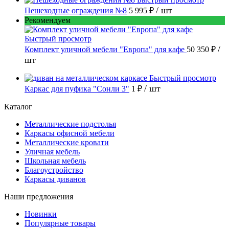
/ шт
Пешеходные ограждения №8
5 995 ₽
Рекомендуем
Быстрый просмотр
/
Комплект уличной мебели "Европа" для кафе
50 350 ₽
шт
Быстрый просмотр
/ шт
Каркас для пуфика "Сонли 3"
1 ₽
Каталог
Металлические подстолья
Каркасы офисной мебели
Металлические кровати
Уличная мебель
Школьная мебель
Благоустройство
Каркасы диванов
Наши предложения
Новинки
Популярные товары