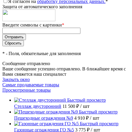
Я согласен на
обработку персональных данных.
*
Защита от автоматического заполнения
Введите символы с картинки
*
*
- Поля, обязательные для заполнения
Сообщение отправлено
Ваше сообщение успешно отправлено. В ближайшее время с
Вами свяжется наш специалист
Закрыть окно
Самые продаваемые товары
Просмотренные товары
Быстрый просмотр
/ шт
Стеллаж двусторонний
11 500 ₽
Быстрый просмотр
/ шт
Пешеходные ограждения №9
4 910 ₽
Быстрый просмотр
/ шт
Газонные ограждения ГО №5
3 775 ₽