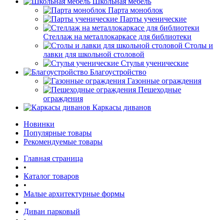
Школьная мебель
Парта моноблок
Парты ученические
Стеллаж на металлокаркасе для библиотеки
Столы и
лавки для школьной столовой
Стулья ученические
Благоустройство
Газонные ограждения
Пешеходные
ограждения
Каркасы диванов
Новинки
Популярные товары
Рекомендуемые товары
Главная страница
•
Каталог товаров
•
Малые архитектурные формы
•
Диван парковый