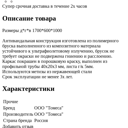
Супер срочная доставка в течение 2х часов
Описание товара
Размеры д*г*в 1700*600*1000
Антивандальная конструкция изготовлена из полимерного
бруска выполненного из композитного материала
устойчивого к ультрафиолетовому излучению, брусок не
требует окраски не подвержена гниению и расслоению.
Каркас покрашен в порошковую краску, выполнен из
профильной трубы 40х20х3 мм, листа г/к 5мм.
Используются метизы из нержавеющей стали
Срок эксплуатации не менее 3х лет.
Характеристики
Прочие
Бренд
ООО "Томеса"
Производитель
ООО "Томеса"
Страна бренда
Россия
Добавить отзыв