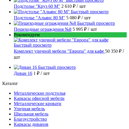
Быстрый просмотр
/ шт
Подстолье "Круз 60 М"
2 610 ₽
Быстрый просмотр
/ шт
Подстолье "Альянс 80 М"
5 080 ₽
Быстрый просмотр
/ шт
Пешеходные ограждения №8
5 995 ₽
Рекомендуем
Быстрый просмотр
/
Комплект уличной мебели "Европа" для кафе
50 350 ₽
шт
Быстрый просмотр
/ шт
Диван 16
1 ₽
Каталог
Металлические подстолья
Каркасы офисной мебели
Металлические кровати
Уличная мебель
Школьная мебель
Благоустройство
Каркасы диванов