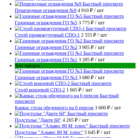
Быстрый просмотр
/ шт
Пешеходные ограждения №9
4 910 ₽
Быстрый просмотр
/ шт
Газонные ограждения ГО №5
3 775 ₽
Быстрый просмотр
/ шт
Столб промежуточный СПО-1
2 555 ₽
Быстрый просмотр
/ шт
Газонные ограждения ГО №2
3 905 ₽
Быстрый просмотр
/ шт
Газонные ограждения ГО №1
3 285 ₽
Хит продаж
Быстрый просмотр
/ шт
Газонные ограждения ГО №3
3 680 ₽
Быстрый просмотр
/ шт
Столб концевой СПО-2
1 665 ₽
Быстрый
просмотр
/ шт
Каркас стола обеденного на 6 персон
3 600 ₽
Быстрый просмотр
/ шт
Подстолье "Данте 60"
4 265 ₽
Быстрый просмотр
/ шт
Подстолье "Альянс 80 М_плюс"
5 645 ₽