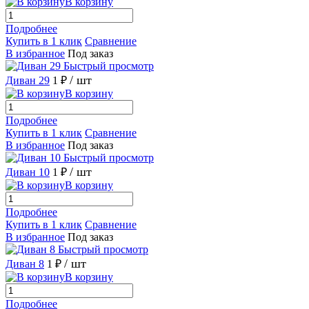
В корзину
Подробнее
Купить в 1 клик
Сравнение
В избранное
Под заказ
Быстрый просмотр
/ шт
Диван 29
1 ₽
В корзину
Подробнее
Купить в 1 клик
Сравнение
В избранное
Под заказ
Быстрый просмотр
/ шт
Диван 10
1 ₽
В корзину
Подробнее
Купить в 1 клик
Сравнение
В избранное
Под заказ
Быстрый просмотр
/ шт
Диван 8
1 ₽
В корзину
Подробнее