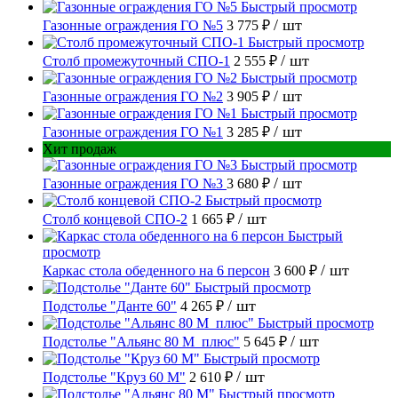
Быстрый просмотр
/ шт
Газонные ограждения ГО №5
3 775 ₽
Быстрый просмотр
/ шт
Столб промежуточный СПО-1
2 555 ₽
Быстрый просмотр
/ шт
Газонные ограждения ГО №2
3 905 ₽
Быстрый просмотр
/ шт
Газонные ограждения ГО №1
3 285 ₽
Хит продаж
Быстрый просмотр
/ шт
Газонные ограждения ГО №3
3 680 ₽
Быстрый просмотр
/ шт
Столб концевой СПО-2
1 665 ₽
Быстрый
просмотр
/ шт
Каркас стола обеденного на 6 персон
3 600 ₽
Быстрый просмотр
/ шт
Подстолье "Данте 60"
4 265 ₽
Быстрый просмотр
/ шт
Подстолье "Альянс 80 М_плюс"
5 645 ₽
Быстрый просмотр
/ шт
Подстолье "Круз 60 М"
2 610 ₽
Быстрый просмотр