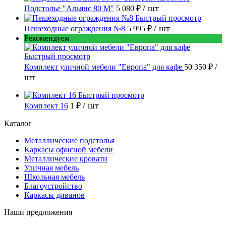
/ шт
Подстолье "Альянс 80 М"
5 080 ₽
Быстрый просмотр
/ шт
Пешеходные ограждения №8
5 995 ₽
Рекомендуем
Быстрый просмотр
/
Комплект уличной мебели "Европа" для кафе
50 350 ₽
шт
Быстрый просмотр
/ шт
Комплект 16
1 ₽
Каталог
Металлические подстолья
Каркасы офисной мебели
Металлические кровати
Уличная мебель
Школьная мебель
Благоустройство
Каркасы диванов
Наши предложения