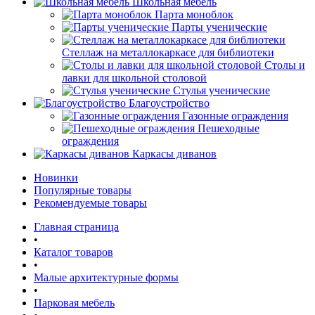
Школьная мебель
Парта моноблок
Парты ученические
Стеллаж на металлокаркасе для библиотеки
Столы и
лавки для школьной столовой
Стулья ученические
Благоустройство
Газонные ограждения
Пешеходные
ограждения
Каркасы диванов
Новинки
Популярные товары
Рекомендуемые товары
Главная страница
•
Каталог товаров
•
Малые архитектурные формы
•
Парковая мебель