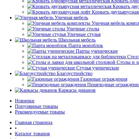
Кровать одн
Кровать дву
Кровать двухъярусная
Уличная мебель
Уличная мебель комп
Уличные столы
Уличные стулья
Школьная мебель
Парта моноблок
Парты ученические
Стелл
Столы и л
Стулья ученические
Благоустройство
Газонные ограждения
Пешеходные ограждени
Каркасы диванов
Новинки
Популярные товары
Рекомендуемые товары
Главная страница
•
Каталог товаров