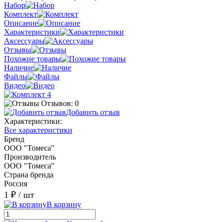
Набор
Комплект
Описание
Характеристики
Аксессуары
Отзывы
Похожие товары
Наличие
Файлы
Видео
Отзывов: 0
Добавить отзыв
Характеристики:
Все характеристики
Бренд
ООО "Томеса"
Производитель
ООО "Томеса"
Страна бренда
Россия
1 ₽
/ шт
В корзину