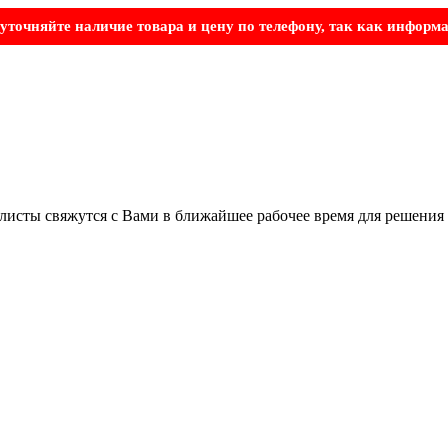
точняйте наличие товара и цену по телефону, так как информа
листы свяжутся с Вами в ближайшее рабочее время для решения