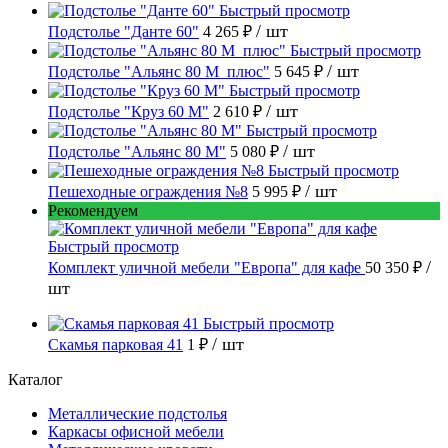
Быстрый просмотр
/ шт
Подстолье "Данте 60"
4 265 ₽
Быстрый просмотр
/ шт
Подстолье "Альянс 80 М_плюс"
5 645 ₽
Быстрый просмотр
/ шт
Подстолье "Круз 60 М"
2 610 ₽
Быстрый просмотр
/ шт
Подстолье "Альянс 80 М"
5 080 ₽
Быстрый просмотр
/ шт
Пешеходные ограждения №8
5 995 ₽
Рекомендуем
Быстрый просмотр
/
Комплект уличной мебели "Европа" для кафе
50 350 ₽
шт
Быстрый просмотр
/ шт
Скамья парковая 41
1 ₽
Каталог
Металлические подстолья
Каркасы офисной мебели