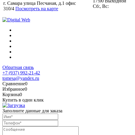
17:00 Выходной
г. Самара улица Песчаная, д.1 офис
Сб:, Вс:
310/4
Посмотреть на карте
Обратная связь
+7 (937) 992-21-42
tomesa@yandex.ru
Сравнение
0
Избранное
0
Корзина
0
Купить в один клик
Заполните данные для заказа