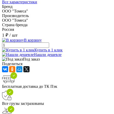
Все характеристики
Бренд
ООО "Томеса"
Производитель
ООО "Томеса"
Страна бренда
Россия
1 ₽
/ шт
В корзину
Купить в 1 клик
Нашли дешевле
Под заказ
Поделиться
Бесплатная доставка до ТК Пэк
Все грузы застрахованы