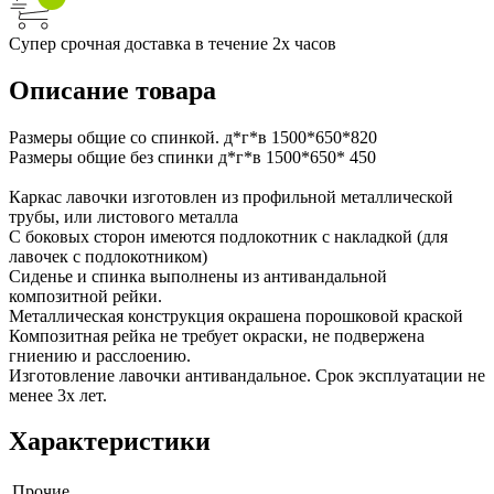
Супер срочная доставка в течение 2х часов
Описание товара
Размеры общие со спинкой. д*г*в 1500*650*820
Размеры общие без спинки д*г*в 1500*650* 450
Каркас лавочки изготовлен из профильной металлической
трубы, или листового металла
С боковых сторон имеются подлокотник с накладкой (для
лавочек с подлокотником)
Сиденье и спинка выполнены из антивандальной
композитной рейки.
Металлическая конструкция окрашена порошковой краской
Композитная рейка не требует окраски, не подвержена
гниению и расслоению.
Изготовление лавочки антивандальное. Срок эксплуатации не
менее 3х лет.
Характеристики
Прочие