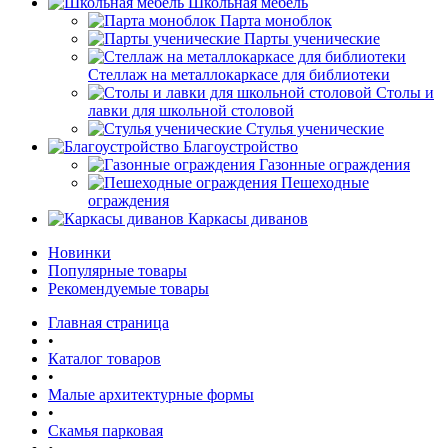
Школьная мебель
Парта моноблок
Парты ученические
Стеллаж на металлокаркасе для библиотеки
Столы и
лавки для школьной столовой
Стулья ученические
Благоустройство
Газонные ограждения
Пешеходные
ограждения
Каркасы диванов
Новинки
Популярные товары
Рекомендуемые товары
Главная страница
•
Каталог товаров
•
Малые архитектурные формы
•
Скамья парковая