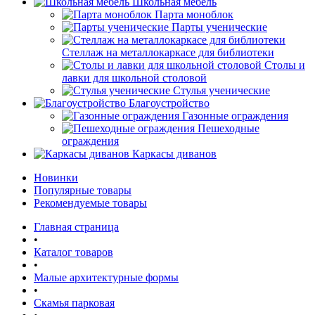
Школьная мебель
Парта моноблок
Парты ученические
Стеллаж на металлокаркасе для библиотеки
Столы и
лавки для школьной столовой
Стулья ученические
Благоустройство
Газонные ограждения
Пешеходные
ограждения
Каркасы диванов
Новинки
Популярные товары
Рекомендуемые товары
Главная страница
•
Каталог товаров
•
Малые архитектурные формы
•
Скамья парковая