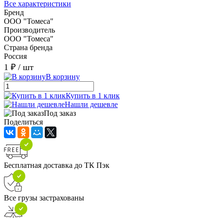
Все характеристики
Бренд
ООО "Томеса"
Производитель
ООО "Томеса"
Страна бренда
Россия
1 ₽
/ шт
В корзину
Купить в 1 клик
Нашли дешевле
Под заказ
Поделиться
Бесплатная доставка до ТК Пэк
Все грузы застрахованы