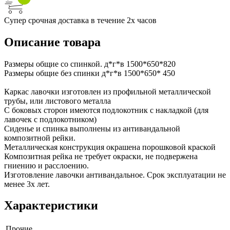
Супер срочная доставка в течение 2х часов
Описание товара
Размеры общие со спинкой. д*г*в 1500*650*820
Размеры общие без спинки д*г*в 1500*650* 450
Каркас лавочки изготовлен из профильной металлической
трубы, или листового металла
С боковых сторон имеются подлокотник с накладкой (для
лавочек с подлокотником)
Сиденье и спинка выполнены из антивандальной
композитной рейки.
Металлическая конструкция окрашена порошковой краской
Композитная рейка не требует окраски, не подвержена
гниению и расслоению.
Изготовление лавочки антивандальное. Срок эксплуатации не
менее 3х лет.
Характеристики
Прочие