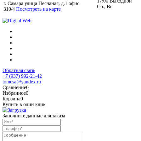
17:00 Выходной
г. Самара улица Песчаная, д.1 офис
Сб:, Вс:
310/4
Посмотреть на карте
Обратная связь
+7 (937) 992-21-42
tomesa@yandex.ru
Сравнение
0
Избранное
0
Корзина
0
Купить в один клик
Заполните данные для заказа