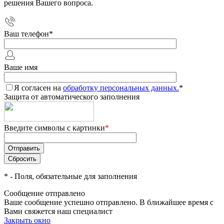
решения Вашего вопроса.
Ваш телефон
*
Ваше имя
Я согласен на
обработку персональных данных.
*
Защита от автоматического заполнения
Введите символы с картинки
*
*
- Поля, обязательные для заполнения
Сообщение отправлено
Ваше сообщение успешно отправлено. В ближайшее время с
Вами свяжется наш специалист
Закрыть окно