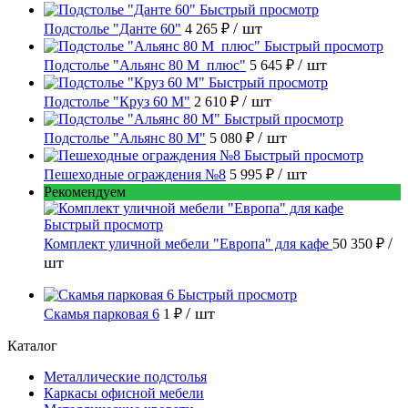
Быстрый просмотр
/ шт
Подстолье "Данте 60"
4 265 ₽
Быстрый просмотр
/ шт
Подстолье "Альянс 80 М_плюс"
5 645 ₽
Быстрый просмотр
/ шт
Подстолье "Круз 60 М"
2 610 ₽
Быстрый просмотр
/ шт
Подстолье "Альянс 80 М"
5 080 ₽
Быстрый просмотр
/ шт
Пешеходные ограждения №8
5 995 ₽
Рекомендуем
Быстрый просмотр
/
Комплект уличной мебели "Европа" для кафе
50 350 ₽
шт
Быстрый просмотр
/ шт
Скамья парковая 6
1 ₽
Каталог
Металлические подстолья
Каркасы офисной мебели