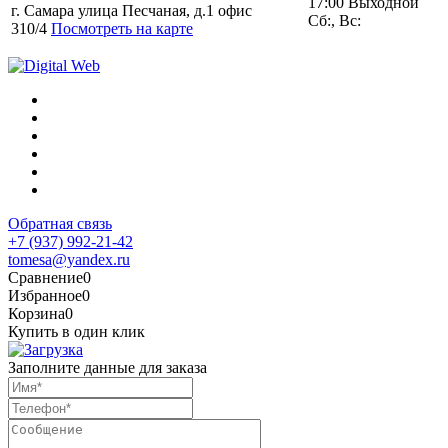
17:00 Выходной
г. Самара улица Песчаная, д.1 офис
Сб:, Вс:
310/4
Посмотреть на карте
Обратная связь
+7 (937) 992-21-42
tomesa@yandex.ru
Сравнение
0
Избранное
0
Корзина
0
Купить в один клик
Заполните данные для заказа