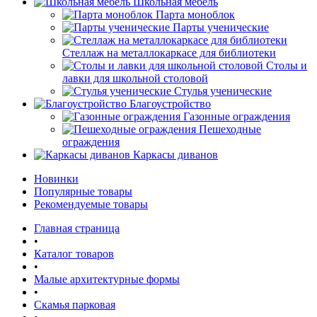
Школьная мебель
Парта моноблок
Парты ученические
Стеллаж на металлокаркасе для библиотеки
Столы и
лавки для школьной столовой
Стулья ученические
Благоустройство
Газонные ограждения
Пешеходные
ограждения
Каркасы диванов
Новинки
Популярные товары
Рекомендуемые товары
Главная страница
•
Каталог товаров
•
Малые архитектурные формы
•
Скамья парковая