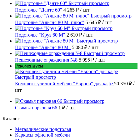
Быстрый просмотр
/ шт
Подстолье "Данте 60"
4 265 ₽
Быстрый просмотр
/ шт
Подстолье "Альянс 80 М_плюс"
5 645 ₽
Быстрый просмотр
/ шт
Подстолье "Круз 60 М"
2 610 ₽
Быстрый просмотр
/ шт
Подстолье "Альянс 80 М"
5 080 ₽
Быстрый просмотр
/ шт
Пешеходные ограждения №8
5 995 ₽
Рекомендуем
Быстрый просмотр
/
Комплект уличной мебели "Европа" для кафе
50 350 ₽
шт
Быстрый просмотр
/ шт
Скамья парковая 66
1 ₽
Каталог
Металлические подстолья
Каркасы офисной мебели