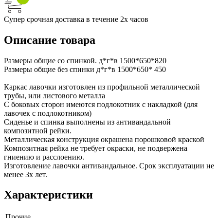
Супер срочная доставка в течение 2х часов
Описание товара
Размеры общие со спинкой. д*г*в 1500*650*820
Размеры общие без спинки д*г*в 1500*650* 450
Каркас лавочки изготовлен из профильной металлической
трубы, или листового металла
С боковых сторон имеются подлокотник с накладкой (для
лавочек с подлокотником)
Сиденье и спинка выполнены из антивандальной
композитной рейки.
Металлическая конструкция окрашена порошковой краской
Композитная рейка не требует окраски, не подвержена
гниению и расслоению.
Изготовление лавочки антивандальное. Срок эксплуатации не
менее 3х лет.
Характеристики
Прочие