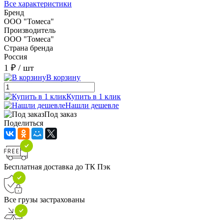
Все характеристики
Бренд
ООО "Томеса"
Производитель
ООО "Томеса"
Страна бренда
Россия
1 ₽
/ шт
В корзину
Купить в 1 клик
Нашли дешевле
Под заказ
Поделиться
Бесплатная доставка до ТК Пэк
Все грузы застрахованы