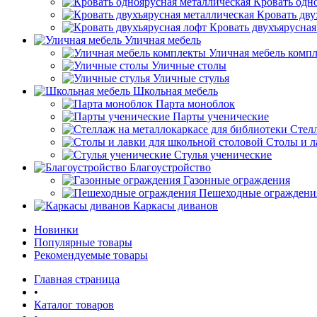
Кровать одн
Кровать дву
Кровать двухъярусная
Уличная мебель
Уличная мебель комп
Уличные столы
Уличные стулья
Школьная мебель
Парта моноблок
Парты ученические
Стелл
Столы и л
Стулья ученические
Благоустройство
Газонные ограждения
Пешеходные ограждени
Каркасы диванов
Новинки
Популярные товары
Рекомендуемые товары
Главная страница
•
Каталог товаров