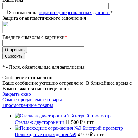
Я согласен на
обработку персональных данных.
*
Защита от автоматического заполнения
Введите символы с картинки
*
*
- Поля, обязательные для заполнения
Сообщение отправлено
Ваше сообщение успешно отправлено. В ближайшее время с
Вами свяжется наш специалист
Закрыть окно
Самые продаваемые товары
Просмотренные товары
Быстрый просмотр
/ шт
Стеллаж двусторонний
11 500 ₽
Быстрый просмотр
/ шт
Пешеходные ограждения №9
4 910 ₽