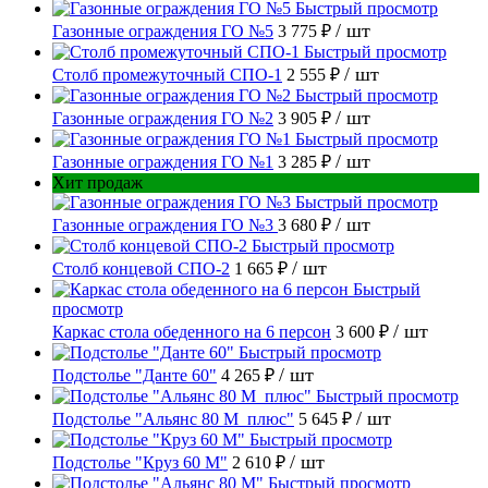
Быстрый просмотр
/ шт
Газонные ограждения ГО №5
3 775 ₽
Быстрый просмотр
/ шт
Столб промежуточный СПО-1
2 555 ₽
Быстрый просмотр
/ шт
Газонные ограждения ГО №2
3 905 ₽
Быстрый просмотр
/ шт
Газонные ограждения ГО №1
3 285 ₽
Хит продаж
Быстрый просмотр
/ шт
Газонные ограждения ГО №3
3 680 ₽
Быстрый просмотр
/ шт
Столб концевой СПО-2
1 665 ₽
Быстрый
просмотр
/ шт
Каркас стола обеденного на 6 персон
3 600 ₽
Быстрый просмотр
/ шт
Подстолье "Данте 60"
4 265 ₽
Быстрый просмотр
/ шт
Подстолье "Альянс 80 М_плюс"
5 645 ₽
Быстрый просмотр
/ шт
Подстолье "Круз 60 М"
2 610 ₽
Быстрый просмотр