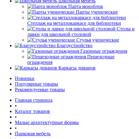
Школьная мебель
Парта моноблок
Парты ученические
Стеллаж на металлокаркасе для библиотеки
Столы и
лавки для школьной столовой
Стулья ученические
Благоустройство
Газонные ограждения
Пешеходные
ограждения
Каркасы диванов
Новинки
Популярные товары
Рекомендуемые товары
Главная страница
•
Каталог товаров
•
Малые архитектурные формы
•
Парковая мебель