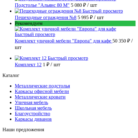
/ шт
Подстолье "Альянс 80 М"
5 080 ₽
Быстрый просмотр
/ шт
Пешеходные ограждения №8
5 995 ₽
Рекомендуем
Быстрый просмотр
/
Комплект уличной мебели "Европа" для кафе
50 350 ₽
шт
Быстрый просмотр
/ шт
Комплект 12
1 ₽
Каталог
Металлические подстолья
Каркасы офисной мебели
Металлические кровати
Уличная мебель
Школьная мебель
Благоустройство
Каркасы диванов
Наши предложения